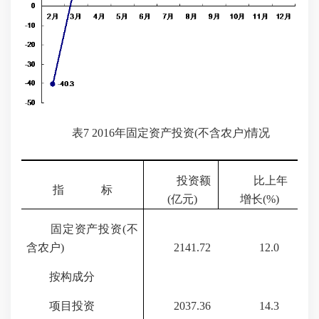
表
7 2016
年固定资产投资(不含农户)情况
投资额
比上年
指
标
(
亿元
)
增长
(%)
固定资产投资(不
含农户)
2141.72
12.0
按构成分
项目投资
2037.36
14.3