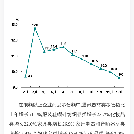
在限额以上企业商品零售额中,通讯器材类零售额比
上年增长
51.1%,服装鞋帽针纺织品类增长
23.7%
,化妆品
类增长
22.6%
,家具类增长
26.9%
,家用电器和音响器材类
增长
12.4%
,金银珠宝类增长
9.3%
,粮油食品类增长
3.6%
,