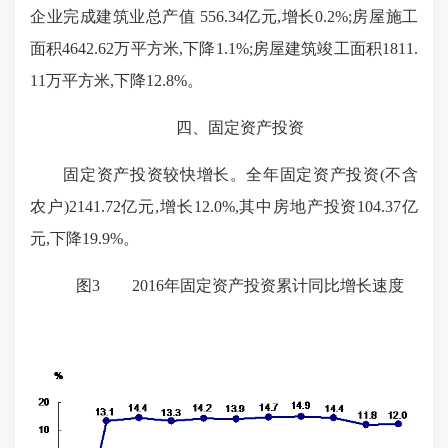
企业完成建筑业总产值
556.34
亿元,增长
0.2%
;房屋施工
面积
4642.62
万平方米,下降
1.1%
;房屋建筑竣工面积
1811.
11
万平方米,下降
12.8%
。
四、固定资产投资
固定资产投资较快增长。全年固定资产投资(不含
农户)
2141.72亿元,增长
12.0%
,其中房地产投资
104.37
亿
元,下降
19.9%
。
图
3 2016
年固定资产投资累计同比增长速度