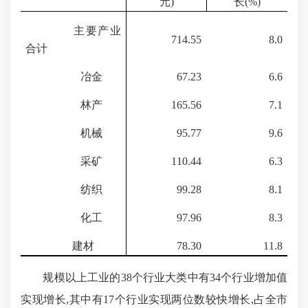
元)
长(
%
)
主要产业
714.55
8.0
合计
冶金
67.23
6.6
林产
165.56
7.1
机械
95.77
9.6
采矿
110.44
6.3
纺织
99.28
8.1
化工
97.96
8.3
建材
78.30
11.8
规模以上工业的
38个行业大类中有
34
个行业增加值
实现增长,其中有
17
个行业实现两位数较快增长,占全市