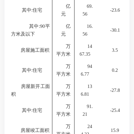
亿
69.
其中:住宅
-23.6
元
56
其中:
90
平
亿
16.
-30.1
方米及以下
元
56
万
14
房屋施工面积
3.5
平方米
67.35
万
94
其中:住宅
0.2
平方米
6.77
房屋新开工面
万
13
-27.8
积
平方米
6.81
万
91.
其中:住宅
-25.4
平方米
21
万
24
房屋竣工面积
15.9