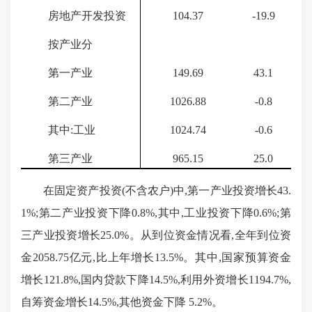
房地产开发投资
104.37
-19.9
按产业分
第一产业
149.69
43.1
第二产业
1026.88
-0.8
其中:工业
1024.74
-0.6
第三产业
965.15
25.0
在固定资产投资(不含农户)中,第一产业投资增长
43.
1%;第二产业投资下降
0.8%
,其中,工业投资下降
0.6%
;第
三产业投资增长
25.0%
。从到位资金情况看,全年到位资
金
2058.75
亿元,比上年增长
13.5%
。其中,国家预算资金
增长
121.8%
,国内贷款下降
14.5%
,利用外资增长
1194.7%
,
自筹资金增长
14.5%
,其他资金下降
5.2%
。