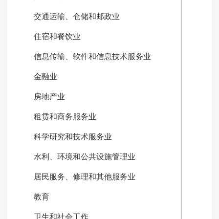
交通运输、仓储和邮政业
234
住宿和餐饮业
17
信息传输、软件和信息技术服务业
8.
金融业
1.
房地产业
141
租赁和商务服务业
25
科学研究和技术服务业
17
水利、环境和公共设施管理业
301
居民服务、修理和其他服务业
6.
教育
27
卫生和社会工作
23