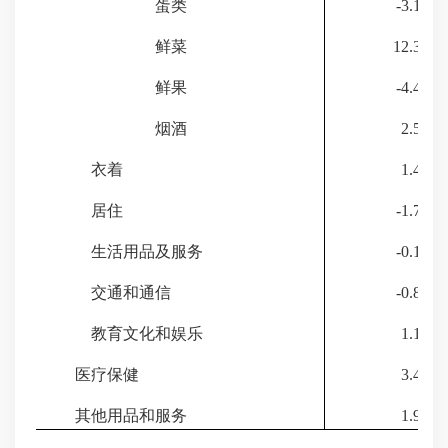
蛋类
-3.1
鲜菜
12.3
鲜果
-4.4
烟酒
2.5
衣着
1.4
居住
-1.7
生活用品及服务
-0.1
交通和通信
-0.8
教育文化和娱乐
1.1
医疗保健
3.4
其他用品和服务
1.9