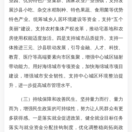
业园、优势特色产业集群、国家农业产业强镇，支持发
展沙县小吃、杂交水稻制种、特色果蔬、食用菌等优势
特色产业。统筹城乡人居环境建设等资金，支持“五个
美丽”建设。支持农村集体产权改革，推动宅基地和农
房使用权能适度放活。四是支持城市品质提升。支持一
体推进三元、沙县联动发展，引导金融、人才、科技、
教育、医疗等高端要素向市区集聚，增强中心城区辐射
带动能力。用好海绵城市专项资金，加快海绵城市项目
建设，增强城市安全韧性。支持中心城区环境整治提
升，进一步提高城市管理水平。
（三）持续保障和改善民生。坚持量力而行、量力
而为，增强民生政策的可持续性，努力让人民群众有更
多获得感。一是落实就业促进政策。健全就业目标任务
落实与就业资金分配挂钩制度，优化调整稳岗拓岗政