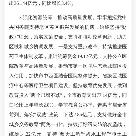
出361.44亿元，同比增长3.4%。
3.强化资源统筹，推动高质量发展。牢牢把握党中
央国务院支持老区苏区振兴发展的机遇，始终坚持“财
政+”理念，落实政策资金，支持和推动改革创新，助力
区域和城乡协调发展。一是支持重点改革。持续推进医
药卫生体制改革，累计统筹资金19.12亿元，支持公立医
院改革与高质量发展，推动市第一医院生态新城院区投
入使用，加快市中西医结合医院整体提升、省级区域医
疗中心等医疗卫生项目建设。坚持教育优先发展，做到
教育投入“两个只增不减”，全市教育支出77.14亿元，同
口径比上年增长2.8%，学前教育公办率、普惠率居全省
前列。落实“双减”政策，下达2.85亿元，支持做好全市
城乡义务教育“两免一补”。持续打好污染防治攻坚战，
统筹14.22亿元，支持“蓝天工程”“碧水工程”“净土工