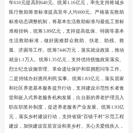
年610元提高到640元。统筹1.16亿元，率先支持将城乡
医疗救助筹资标准提高至年人均600元。严格落实救助
标准动态调整机制，将基本生活救助标准与最低工资标
准相挂钩，统筹3.89亿元，支持提高低保、特困等基本
生活救助标准，做好困难群众救助、扶老、助残、救
孤、济困等工作。统筹7446万元，落实就业政策，推动
就业1.1万人。统筹1.35亿元，支持优待抚恤政策落实、
烈士纪念设施管理、革命遗址保护和双拥慰问等工作。
二是持续办好惠民利民实事。统筹1.83亿元，落实居家
和社区养老基本服务提升行动，支持建设示范性长者食
堂和嵌入式养老服务机构发展，出台新的养老护理员入
职在职奖补制度，促进养老服务产业发展。统筹1.93亿
元，落实乡村建设行动，支持省级“百镇千村”示范工程
建设，加快建设宜居宜业和美乡村。关心关爱残疾人，