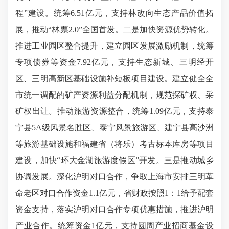
程”建设。统筹6.51亿元，支持林改向生态产品价值拓
展，推动“林票2.0”全国首发。二是加快资源优势转化。
推进工业园区整合提升，建立园区发展激励机制，统筹
专项债券等资金7.92亿元，支持生态新城、三明经开
区、三明高新区基础设施补短板项目建设。建立健全全
市统一调配的矿产资源利益分配机制，规范探矿权、采
矿权出让。推动旅游资源整合，统筹1.09亿元，支持泰
宁县5A级风景名胜区、泰宁风景旅游区、建宁县高沙洲
等旅游基础设施和福建省（将乐）考古标本库房等项目
建设，加快“环大金湖旅游度假区”开发。三是推动城乡
协调发展。深化沪明对口合作，争取上海市安排三明革
命老区对口合作资金1.1亿元，省财政按照1：1给予配套
资金支持，落实沪明对口合作专项优惠措施，推进沪明
产业合作。统筹资金1亿元，支持圆周产业招商基金设