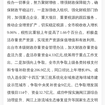
俭办一切事业，努力聚财增收，增强财政保障能力，确
保财政平稳运行。一是加强收入组织。强化财税部门协
同，加强重点企业、重大项目、重要税源的跟踪服务，
推动企业增资扩产，切实稳定税源，全市税收收入增长
9.06%，税性比重较上年提高了1.66个百分点。积极盘
活存量资产资源，实现资产资源保值增值和有效利用。
出台市本级财政存量资金管理办法，加大财政存量资金
盘活力度，盘活存量资金4.33亿元,统筹用于重点工作支
出。二是加强向上争取。全市共争取上级各类转移支付
和专项补助资金206.9亿元，同口径比上年增长8%。成
功入选全国“十四五”第三批系统化全域推进海绵城市建
设示范城市，争取中央奖补资金9亿元。已争取增发国
债项目114个、资金32.7亿元。成功申报实施闽江源综合
治理提升、闽江上游流域生态修复提升等国家生态文明