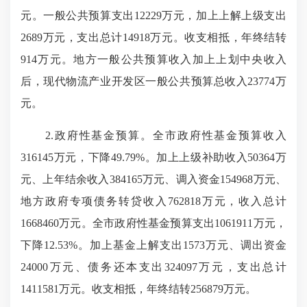
元。一般公共预算支出12229万元，加上上解上级支出
2689万元，支出总计14918万元。收支相抵，年终结转
914万元。地方一般公共预算收入加上上划中央收入
后，现代物流产业开发区一般公共预算总收入23774万
元。
2.政府性基金预算。全市政府性基金预算收入
316145万元，下降49.79%。加上上级补助收入50364万
元、上年结余收入384165万元、调入资金154968万元、
地方政府专项债务转贷收入762818万元，收入总计
1668460万元。全市政府性基金预算支出1061911万元，
下降12.53%。加上基金上解支出1573万元、调出资金
24000万元、债务还本支出324097万元，支出总计
1411581万元。收支相抵，年终结转256879万元。