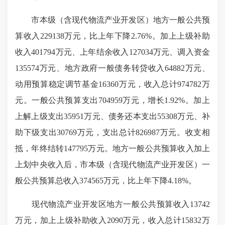
市本级（含现代物流产业开发区）地方一般公共预
算收入229138万元，比上年下降2.76%。加上上级补助
收入401794万元、上年结余收入127034万元、调入资金
135574万元、地方政府一般债务转贷收入64882万元、
动用预算稳定调节基金16360万元，收入总计974782万
元。一般公共预算支出704959万元，增长1.92%。加上
上解上级支出35951万元、债务还本支出55308万元、补
助下级支出30769万元，支出总计826987万元。收支相
抵，年终结转147795万元。地方一般公共预算收入加上
上划中央收入后，市本级（含现代物流产业开发区）一
般公共预算总收入374565万元，比上年下降4.18%。
现代物流产业开发区地方一般公共预算收入13742
万元，加上上级补助收入2090万元，收入总计15832万