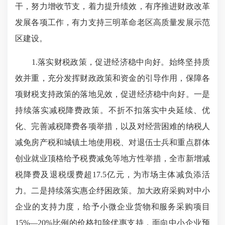
干，努力增收节支，着力提升绩效，有序推进财政改革
发展各项工作，有力支持三明革命老区高质量发展示范
区建设。
1.落实财税政策，促进经济稳中向好。始终坚持质
效并重，充分发挥财政政策和资金的引导作用，保障各
项财税支持政策的落地见效，促进经济稳中向好。一是
持续落实减税降费政策。不折不扣落实中央延续、优
化、完善减税降费各项举措，以及对经营困难的纳税人
减免房产税和城镇土地使用税、对退伍士兵和重点群体
创业就业顶格给予税费减免等地方性举措，全市新增减
税降费及退税缓费超17.5亿元，为市场主体减负添活
力。二是持续落实惠企纾困政策。加大政府采购对中小
企业的支持力度，给予小微企业货物和服务采购项目
15%—20%比例的价格扣除优惠支持，面向中小企业预