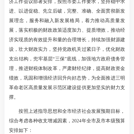
济工作会议部署安排，按照市委工作要求，坚持稳中求
进、以进促稳、先立后破，完整、准确、全面贯彻新发
展理念，服务和融入新发展格局，着力推动高质量发
展，落实积极的财政政策适度加力、提质增效，推动经
济实现质的有效提升和量的合理增长，持续加强财源建
设，壮大财政实力，坚持党政机关过紧日子，优化财政
支出结构，兜牢基层“三保”底线，加强地方政府债务管
理，推进财税体制改革，严肃财经纪律，提高财政资金
绩效，巩固和增强经济回升向好态势，为全面推进三明
革命老区高质量发展示范区建设提供更加坚实的财力支
撑。
按照上述指导思想和全市经济社会发展预期目标，
综合考虑各种收支增减因素，2024年全市及市本级预算
安排如下：