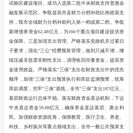
试验区建设项目。成功入选第二批中央财政支持普惠金
融发展示范区。争取提高市县财力分档补助比例政策支
持，我市全域财力分档补助列入第一档或第二档。争取
新增债券资金62.48亿元，为166个重点项目建设提供资
金保障。三是加强支出管理。严格落实党政机关过紧日
子要求，强化“三公”经费预算管理，做到只减不增，继
续压减非急需非刚性支出，清理收回存量资金，提高资
金使用效益。严格落实“三保”支出在财政支出中的优先
顺序，加强“三保”支出预算执行和库款监测预警，统筹
库款调度，兜牢“三保”底线，全市“三保”支出187亿元，
基层财政运行总体平稳。落实财政资金直达机制，下达
中央直达资金59.88亿元，确保资金直达基层、惠企利
民。加强财政资源统筹，保障教育、医疗卫生、养老、
科技、乡村振兴等重点领域支出，全市一般公共预算支