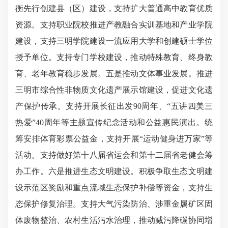
衡先行创建县（区）建设，支持扩大普通高中教育优质
资源。支持职业院校推进产教融合实训基地和产业学院
建设，支持三明学院建设一流应用大学和创建硕士学位
授予单位。支持专门学校建设，推动特殊教育、终身教
育、老年教育稳步发展。五是推动文体事业发展。推进
三明市综合性非物质文化遗产展示馆建设，促进文化遗
产保护传承。支持开展长征出发90周年、“五讲四美三
热爱”40周年等主题宣传纪念活动和公益惠民演出。统
筹安排体育彩票公益金，支持开展“运动健身进万家”等
活动。支持做好第十八届省运会和第十二届省老健会筹
办工作。六是推进生态文明建设。积极争取生态文明建
设示范区奖励和重点流域生态保护补偿等资金，支持生
态保护修复治理。支持大气污染防治、涉重金属矿区固
体废物整治、农村生活污水治理，推动减污降碳协同增