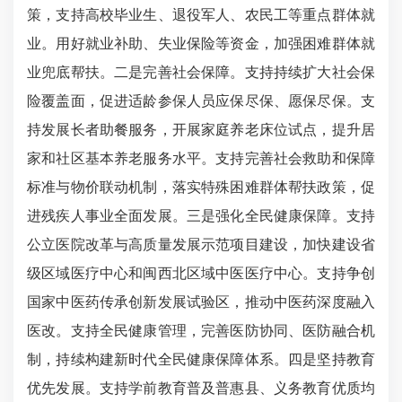
策，支持高校毕业生、退役军人、农民工等重点群体就
业。用好就业补助、失业保险等资金，加强困难群体就
业兜底帮扶。二是完善社会保障。支持持续扩大社会保
险覆盖面，促进适龄参保人员应保尽保、愿保尽保。支
持发展长者助餐服务，开展家庭养老床位试点，提升居
家和社区基本养老服务水平。支持完善社会救助和保障
标准与物价联动机制，落实特殊困难群体帮扶政策，促
进残疾人事业全面发展。三是强化全民健康保障。支持
公立医院改革与高质量发展示范项目建设，加快建设省
级区域医疗中心和闽西北区域中医医疗中心。支持争创
国家中医药传承创新发展试验区，推动中医药深度融入
医改。支持全民健康管理，完善医防协同、医防融合机
制，持续构建新时代全民健康保障体系。四是坚持教育
优先发展。支持学前教育普及普惠县、义务教育优质均