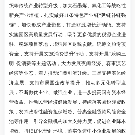
织等传统产业转型升级，加大石墨烯、氟化工等战略性
新兴产业培植，扎实做好11条特色产业链“延链补链强
链”，加快形成产业聚集，打造财源增长新动能。支持
实施园区高质量发展行动，吸引更多优质的税源企业进
驻、税源项目落地，增强园区财税贡献。统筹文旅专项
资金，支持开展文旅消费提升行动，支持开展“乐购三
明”促消费等主题活动，大力发展夜间经济、赛事演艺
经济等业态，着力推动消费引流升级。三是支持实体经
济发展。支持市属国企改革提升，推动多元化转型发
展，不断做优主业、做强企业，进一步提高国有资本经
营收益。推动民营经济健康发展，持续落实减税降费政
策，发挥政府性融资担保增贷、普惠金融贷款风险资金
池等作用，引导金融机构加大支持力度，促进企业降本
增效。持续优化营商环境，落实促进中小企业发展的政