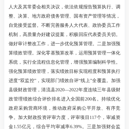
人大及其常委会相关决议，依法依规报告预算执行、调
整、决算、地方政府债务管理、国有资产管理等情况，
自觉接受监督。不断完善服务人大代表、政协委员工作
机制，高质量办好建议提案，积极回应代表委员关切。
做好审计整改工作，进一步优化预算管理。二是加强预
算绩效管理。深化零基预算改革，运用预算管理一体化
系统，实行全流程信息化管理，增强预算编制科学性。
强化预算绩效管理，落实绩效目标实现程度和预算执行
进度“双监控”，实现部门绩效自评“线上”全覆盖。加强
县级财政管理，清流县2020—2022年度连续三年县级财
政管理绩效综合评价排名进入全国前200名。持续优化
政府采购营商环境，推动政府采购公平开放、有序竞
争。加大财政投资评审力度，评审项目117个，审减资
金1.55亿元，综合平均审减率6.39%。三是加强财会监