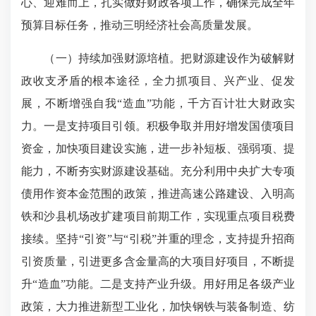
心、迎难而上，扎实做好财政各项工作，确保完成全年
预算目标任务，推动三明经济社会高质量发展。
（一）持续加强财源培植。把财源建设作为破解财
政收支矛盾的根本途径，全力抓项目、兴产业、促发
展，不断增强自我“造血”功能，千方百计壮大财政实
力。一是支持项目引领。积极争取并用好增发国债项目
资金，加快项目建设实施，进一步补短板、强弱项、提
能力，不断夯实财源建设基础。充分利用中央扩大专项
债用作资本金范围的政策，推进高速公路建设、入明高
铁和沙县机场改扩建项目前期工作，实现重点项目税费
接续。坚持“引资”与“引税”并重的理念，支持提升招商
引资质量，引进更多含金量高的大项目好项目，不断提
升“造血”功能。二是支持产业升级。用好用足各级产业
政策，大力推进新型工业化，加快钢铁与装备制造、纺