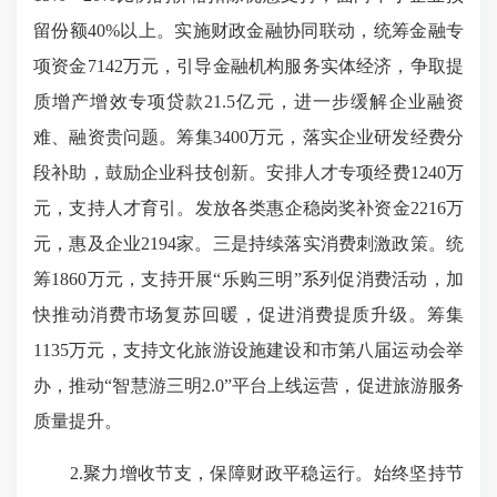
留份额40%以上。实施财政金融协同联动，统筹金融专
项资金7142万元，引导金融机构服务实体经济，争取提
质增产增效专项贷款21.5亿元，进一步缓解企业融资
难、融资贵问题。筹集3400万元，落实企业研发经费分
段补助，鼓励企业科技创新。安排人才专项经费1240万
元，支持人才育引。发放各类惠企稳岗奖补资金2216万
元，惠及企业2194家。三是持续落实消费刺激政策。统
筹1860万元，支持开展“乐购三明”系列促消费活动，加
快推动消费市场复苏回暖，促进消费提质升级。筹集
1135万元，支持文化旅游设施建设和市第八届运动会举
办，推动“智慧游三明2.0”平台上线运营，促进旅游服务
质量提升。
2.聚力增收节支，保障财政平稳运行。始终坚持节