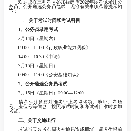
欢迎您在三明考区参加福建省2026年度考试录用公
务员、公开遴选公务员笔试，现将有关事项温馨提示如
下：
一、
关于
考试时间和考试科目
1、公务员录用考试
3月14日（星期六）
09:00—11:00《行政职业能力测验》
14:00—16:30《申论》
3月15日（星期日）
09:00—11:00《公安基础知识》
2、公开遴选公务员考试
3月15日（星期日）09:00—12:00
请考生注意核对准考证上考点名称、地址、考场
号、座位号等信息，按照考试时间和考试科目准时参加
考试。
二、关于交通出行
考试当天各考点周边交通易造成拥堵，请考生提前