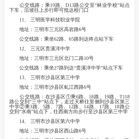
公交线路：乘19路、D13路公交至“林业学校”站点
下车，沿坡往上步行即可抵达校门口
11、 三明医学科技职业学院
地址：三明市三元区高岩路6号
公交线路：乘坐62路、65路到达终点站下车
12、 三元区贵溪洋中学
地址：三明市三元区北门二路10号
公交线路：乘坐27路到达“贵溪洋中学”站点下车
13、 三明市沙县区第三中学
地址：三明市沙县区虬江西路6号
公交线路：在沙县区①乘6路、18路、19路、T118
路公交到“三中”站点下，走过天桥往里侧到沙县区第三
中学②乘3路、5路、7路、12路、14路、17路、18路公
交到“水南”站点下，往西南方向步行至沙县区第三中学
14、 三明市沙县区第六中学
地址：三明市沙县区西山路6号