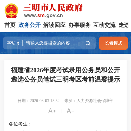
首页
政务公开
解读回应
办事服务
互动交流
走进
长者模式
福建省2026年度考试录用公务员和公开
遴选公务员笔试三明考区考前温馨提示
日期：2026-03-03 15:52
来源：人力资源社会保障部


|
各位考生：