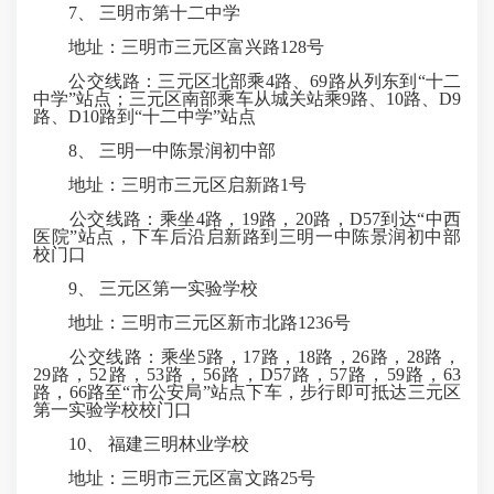
7、 三明市第十二中学
地址：三明市三元区富兴路128号
公交线路：三元区北部乘4路、69路从列东到“十二
中学”站点；三元区南部乘车从城关站乘9路、10路、D9
路、D10路到“十二中学”站点
8、 三明一中陈景润初中部
地址：三明市三元区启新路1号
公交线路：乘坐4路，19路，20路，D57到达“中西
医院”站点，下车后沿启新路到三明一中陈景润初中部
校门口
9、 三元区第一实验学校
地址：三明市三元区新市北路1236号
公交线路：乘坐5路，17路，18路，26路，28路，
29路，52路，53路，56路，D57路，57路，59路，63
路，66路至“市公安局”站点下车，步行即可抵达三元区
第一实验学校校门口
10、 福建三明林业学校
地址：三明市三元区富文路25号