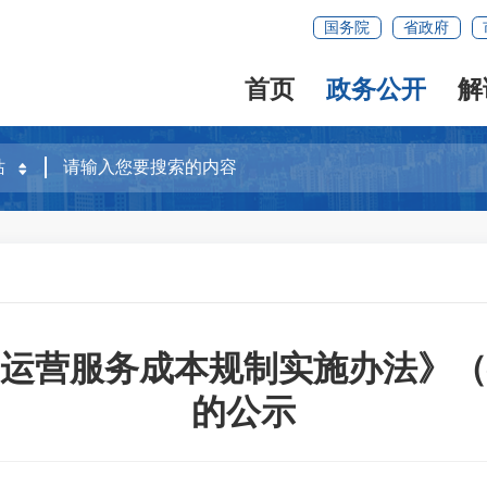
国务院
省政府
首页
政务公开
解
运营服务成本规制实施办法》（
的公示