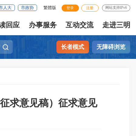
市人大
市政协
繁體版
网站支持IPv6
登录
注册
读回应
办事服务
互动交流
走进三明
长者模式
无障碍浏览
征求意见稿）征求意见