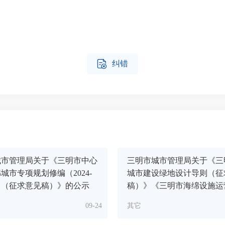

纠错
城市管理局关于《三明市中心
三明市城市管理局关于《三
城市专项规划修编（2024-
城市建设绿地设计导则（征
年）（征求意见稿）》的公示
稿）》《三明市海绵设施运
术导则（征求意见稿）》的
09-24
其它