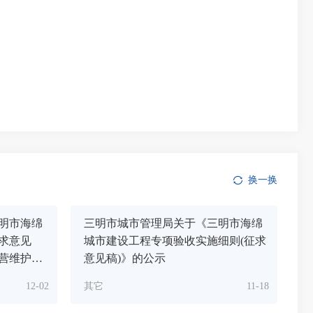
换一换
明市海绵
三明市城市管理局关于《三明市海绵
求意见
城市建设工程专项验收实施细则(征求
营维护技
意见稿)》的公示
公示
12-02
其它
11-18