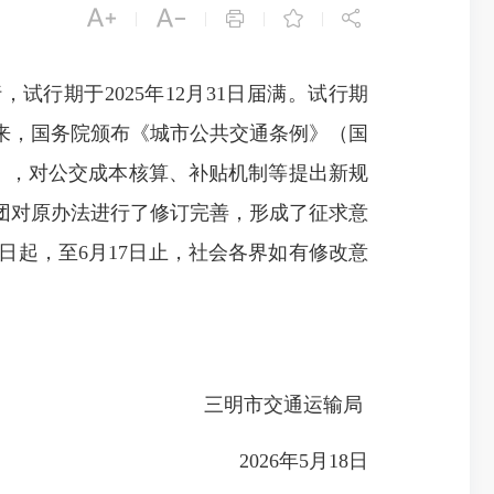





|
|
|
|
试行期于2025年12月31日届满。试行期
来，国务院颁布《城市公共交通条例》（国
25），对公交成本核算、补贴机制等提出新规
团对原办法进行了修订完善，形成了征求意
日起，至6月17日止，社会各界如有修改意
三明市交通运输局
2026年5月18日