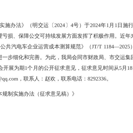
》（明交运〔2024〕4号）于2024年1月1日施行，
理亏损、保障公交可持续发展方面发挥了积极作用。近年
公共汽电车企业运营成本测算规范》（JT/T 1184—20
进一步细化和完善。为此，我局会同市财政局、市交运集
开展为期1个月的公开征求意见，征求意见时间从5月18
qq.com，联系人：赵欢，联系电话：8292336。
规制实施办法（征求意见稿）》