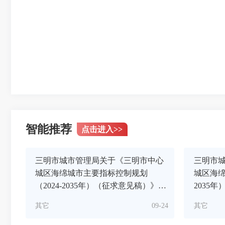
智能推荐
点击进入
>>
三明市城市管理局关于《三明市中心
三明市
城区海绵城市主要指标控制规划
城区海绵
（2024-2035年）（征求意见稿）》的
2035
公示
其它
09-24
其它