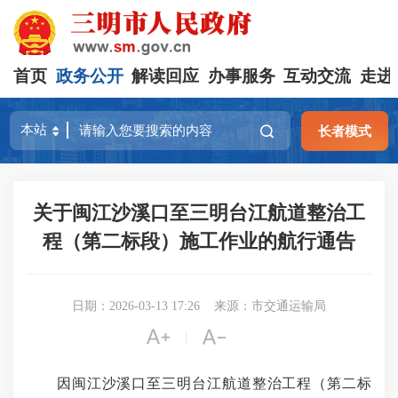
首页
政务公开
解读回应
办事服务
互动交流
走进
长者模式
关于闽江沙溪口至三明台江航道整治工
程（第二标段）施工作业的航行通告
日期：2026-03-13 17:26
来源：市交通运输局


|
因闽江沙溪口至三明台江航道整治工程（第二标