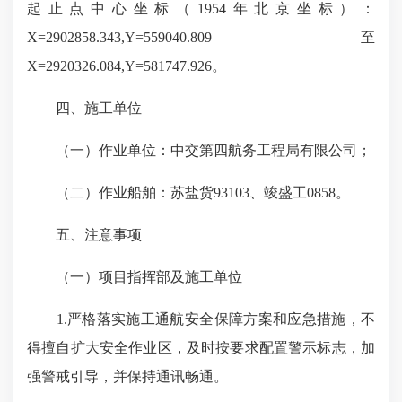
起止点中心坐标（1954年北京坐标）：
X=2902858.343,Y=559040.809至
X=2920326.084,Y=581747.926。
四、施工单位
（一）作业单位：中交第四航务工程局有限公司；
（二）作业船舶：苏盐货93103、竣盛工0858。
五、注意事项
（一）项目指挥部及施工单位
1.严格落实施工通航安全保障方案和应急措施，不
得擅自扩大安全作业区，及时按要求配置警示标志，加
强警戒引导，并保持通讯畅通。