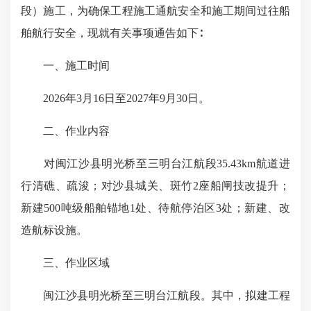
段）施工，为确保工程施工通航安全和施工期间过往船
舶航行安全，现就有关事项通告如下∶
一、施工时间
2026年3月16日至2027年9月30日。
二、作业内容
对闽江沙县明光桥至三明台江航段35.43km航道进
行清礁、疏浚；对沙县城关、斑竹2座船闸技改提升；
新建500吨级船舶锚地1处、待航停泊区3处；新建、改
造航标设施。
三、作业区域
闽江沙县明光桥至三明台江航段。其中，拟建工程