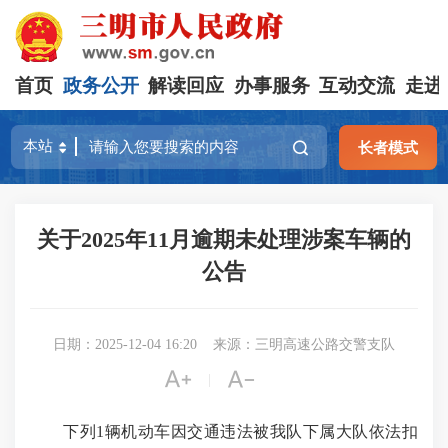
首页
政务公开
解读回应
办事服务
互动交流
走进
长者模式
关于2025年11月逾期未处理涉案车辆的
公告
日期：2025-12-04 16:20
来源：三明高速公路交警支队


|
下列1辆机动车因交通违法被我队下属大队依法扣