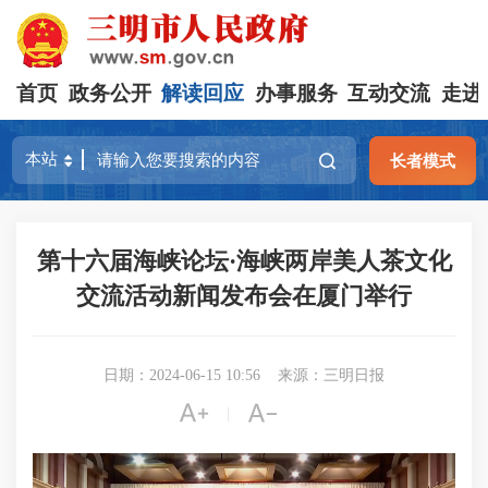
首页
政务公开
解读回应
办事服务
互动交流
走进
长者模式
第十六届海峡论坛·海峡两岸美人茶文化
交流活动新闻发布会在厦门举行
日期：2024-06-15 10:56
来源：三明日报


|