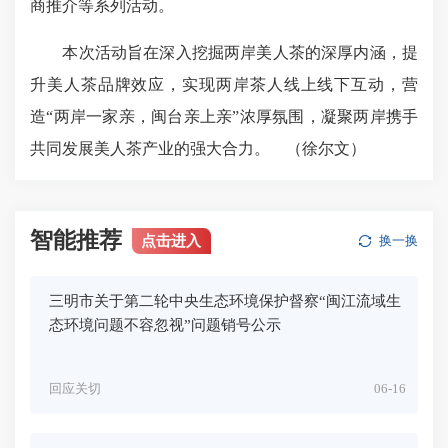
商推介等系列活动。
本次活动旨在深入挖掘两岸美人茶的深厚内涵，提
升美人茶品牌效应，实现两岸茶人线上线下互动，营
造“两岸一家亲，闽台亲上亲”浓厚氛围，凝聚两岸携手
共同发展美人茶产业的强大合力。
（徐尔文）
智能推荐
点击进入
换一换
三明市关于第二轮中央生态环境保护督察“闽江流域生
态环境问题不容忽视”问题销号公示
回应关切
06-16