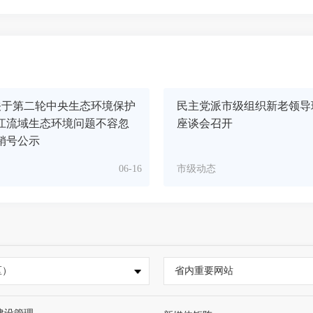
关于第二轮中央生态环境保护
民主党派市级组织新老领导
江流域生态环境问题不容忽
座谈会召开
销号公示
06-16
市级动态
区）
省内重要网站