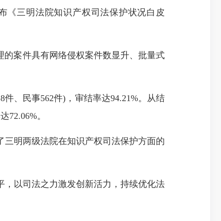
发布《三明法院知识产权司法保护状况白皮
理的案件具有网络侵权案件数显升、批量式
、民事562件)，审结率达94.21%。从结
72.06%。
了三明两级法院在知识产权司法保护方面的
，以司法之力激发创新活力，持续优化法