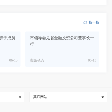
换一换
班子成员
市领导会见省金融投资公司董事长一
行
06-13
市级动态
06-13
其它网站