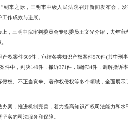
日”到来之际，三明市中级人民法院召开新闻发布会，
护工作成效与进展。
上，三明中院审判委员会专职委员王文光介绍，去年审
点。
案件605件，审结各类知识产权案件570件(其中刑事8件
件中，判决149件，撤诉371件，调解34件，调解撤诉率达
侵权、不正当竞争、著作权侵权等多个领域，全面展示
办案，推进机制完善，着力提高知识产权司法能力和水平
更坚实的司法服务和保障。