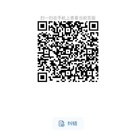
扫一扫在手机上查看当前页面

纠错