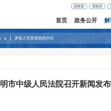
国务院
省政府
首页
政务公开
解
明市中级人民法院召开新闻发布