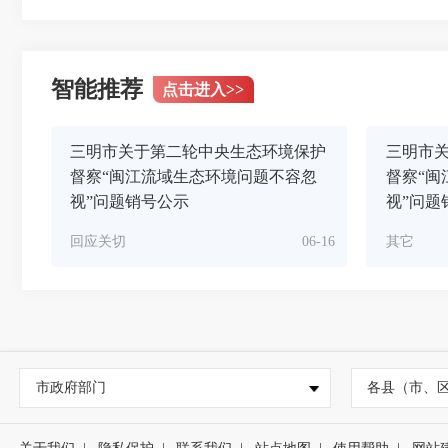
智能推荐
点击进入
>>
三明市关于第二轮中央生态环境保护
三明市
督察“闽江流域生态环境问题不容忽
督察“闽
视”问题销号公示
视”问题
回应关切
06-16
其它
市政府部门
各县（市、