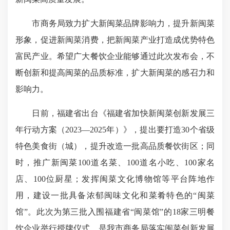
市商务局致力扩大新闽菜品牌影响力，提升新闽菜
形象，促进新闽菜消费，把新闽菜产业打造成优势特色
富民产业。希望广大餐饮企业能够通过此次发布会，不
断创新和提高闽菜的品质标准，扩大新闽菜的感召力和
影响力。
日前，福建省出台《福建省加快新闽菜创新发展三
年行动方案（2023—2025年）》，提出要打造30个省级
特色美食街（城），提升改造一批高品质餐饮街区；同
时，推广新闽菜100道名菜、100道名小吃、100家名
店、100位厨星；发挥闽菜文化博物馆等平台阵地作
用，建设一批具备浓郁闽味文化和菜肴特色的“闽菜
馆”。此次为第三批入围福建省“闽菜馆”的18家三明餐
饮企业举行授牌仪式，是我市商务局落实闽菜创新发展