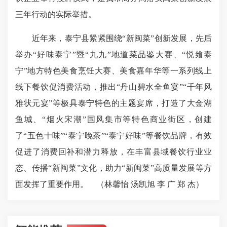
三年行动的实际举措。
近年来，泰宁县紧紧围绕“新闽菜”创新发展，先后
举办“好味泰宁”暨“九九”地道菜品鉴大赛、“悦飨泰
宁”地方特色美食烹饪大赛、美食嘉年华等一系列线上
线下餐饮促消费活动，推出“丹山碧水全鱼宴”“千年风
雅状元宴”等极具泰宁特色的主题宴席，打造了大金湖
鱼城、“烟火宋潮”国风集市等特色商业街区，创建
了“五色十味”“泰宁晚茶”“泰宁好味”等餐饮品牌，有效
促进了消费回补和潜力释放，在丰富县域餐饮行业业
态、传播“新闽菜”文化，助力“新闽菜”高质量发展等方
面发挥了重要作用。
（林馨怡 汤凯旭 李 广 郑 杰）