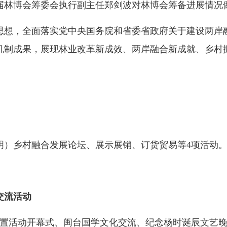
林博会筹委会执行副主任郑剑波对林博会筹备进展情况
想，全面落实党中央国务院和省委省政府关于建设两岸融
机制成果，展现林业改革新成效、两岸融合新成就、乡村
量发展。
）乡村融合发展论坛、展示展销、订货贸易等4项活动
交流活动
设置活动开幕式、闽台国学文化交流、纪念杨时诞辰文艺