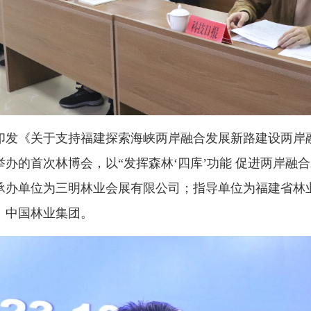
发《关于支持福建探索海峡两岸融合发展新路建设两岸融
的首次林博会，以“发挥森林‘四库’功能 促进两岸融合发
承办单位为三明林业会展有限公司；指导单位为福建省林
、中国林业集团。