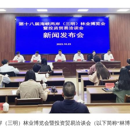
岸（三明）林业博览会暨投资贸易洽谈会（以下简称“林博