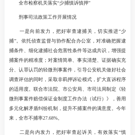
全市检察机关落实“少捕慎诉慎押”
刑事司法政策工作开展情况
一是向前发力，把好审查逮捕关，切实推进“少
捕”。依托侦查监督与协作配合办公室，对准确把握逮
捕条件、细化逮捕社会危害性条件等达成共识，增强提
捕案件的精准度；对案情简单、事实清楚、证据确实充
分、认罪认罚的轻微刑事案件，引导公安机关做好社会
调查评估的同时，采取非羁押诉讼模式，扩大直诉程序
的适用度。联合市法院、市公安局、市司法局制定《轻
微刑事案件赔偿保证金制度工作办法（试行）》，善用
多元化解矛盾纠纷机制，提升不捕案件的满意度。今年
来，全市不捕率27.68%。
二是向内发力，把好审查起诉关，有效落实“慎