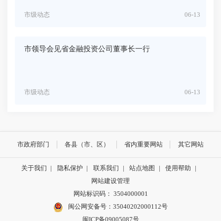
市级动态
06-13
市领导会见省金融投资公司董事长一行
市级动态
06-13
市政府部门
各县（市、区）
省内重要网站
其它网站
关于我们
|
隐私保护
|
联系我们
|
站点地图
|
使用帮助
|
网站建设管理
网站标识码： 3504000001
闽公网安备号：
35040202000112号
闽ICP备09005087号