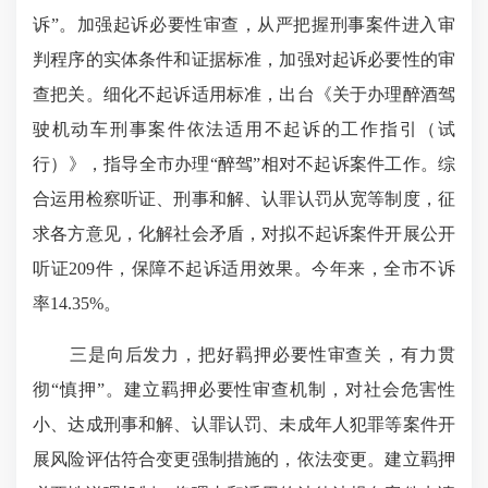
诉”。加强起诉必要性审查，从严把握刑事案件进入审
判程序的实体条件和证据标准，加强对起诉必要性的审
查把关。细化不起诉适用标准，出台《关于办理醉酒驾
驶机动车刑事案件依法适用不起诉的工作指引（试
行）》，指导全市办理“醉驾”相对不起诉案件工作。综
合运用检察听证、刑事和解、认罪认罚从宽等制度，征
求各方意见，化解社会矛盾，对拟不起诉案件开展公开
听证209件，保障不起诉适用效果。今年来，全市不诉
率14.35%。
三是向后发力，把好羁押必要性审查关，有力贯
彻“慎押”。建立羁押必要性审查机制，对社会危害性
小、达成刑事和解、认罪认罚、未成年人犯罪等案件开
展风险评估符合变更强制措施的，依法变更。建立羁押