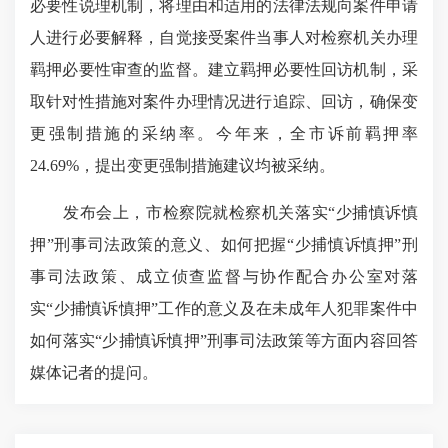
必要性说理机制，将理由和适用的法律法规向案件申请
人进行必要解释，自觉接受案件当事人对检察机关办理
羁押必要性审查的监督。建立羁押必要性回访机制，采
取针对性措施对案件办理情况进行追踪、回访，确保变
更强制措施的采纳率。今年来，全市诉前羁押率
24.69%，提出变更强制措施建议均被采纳。
发布会上，市检察院就检察机关落实“少捕慎诉慎
押”刑事司法政策的意义、如何把握“少捕慎诉慎押”刑
事司法政策、成立侦查监督与协作配合办公室对落
实“少捕慎诉慎押”工作的意义及在未成年人犯罪案件中
如何落实“少捕慎诉慎押”刑事司法政策等方面内容回答
媒体记者的提问。