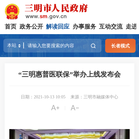
首页
政务公开
解读回应
办事服务
互动交流
走进
长者模式
“三明惠普医联保”举办上线发布会
日期：2021-10-13 10:05
来源：三明市融媒体中心


|