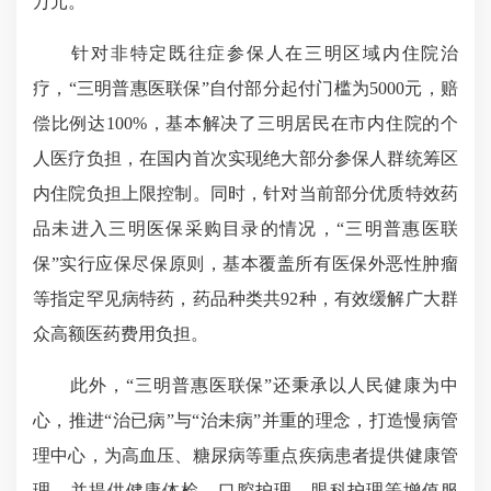
万元。
针对非特定既往症参保人在三明区域内住院治
疗，“三明普惠医联保”自付部分起付门槛为5000元，赔
偿比例达100%，基本解决了三明居民在市内住院的个
人医疗负担，在国内首次实现绝大部分参保人群统筹区
内住院负担上限控制。同时，针对当前部分优质特效药
品未进入三明医保采购目录的情况，“三明普惠医联
保”实行应保尽保原则，基本覆盖所有医保外恶性肿瘤
等指定罕见病特药，药品种类共92种，有效缓解广大群
众高额医药费用负担。
此外，“三明普惠医联保”还秉承以人民健康为中
心，推进“治已病”与“治未病”并重的理念，打造慢病管
理中心，为高血压、糖尿病等重点疾病患者提供健康管
理，并提供健康体检、口腔护理、眼科护理等增值服