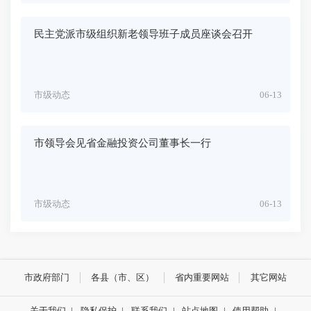
民主党派市级组织新老领导班子成员座谈会召开
市级动态
06-13
市领导会见省金融投资公司董事长一行
市级动态
06-13
市政府部门
各县（市、区）
省内重要网站
其它网站
关于我们
|
隐私保护
|
联系我们
|
站点地图
|
使用帮助
|