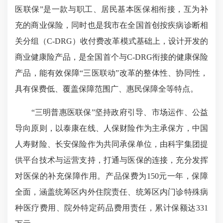
医联保”是一款与职工、居民基本医保相衔接，互为补
充的商业保险，同时也是我市在全国首创按疾病诊断相
关分组（C-DRG）收付费改革模式基础上，设计开发的
商业健康险产品，是全国首个与C-DRG衔接的健康保险
产品，能有效保障“三医联动”改革的整体性、协同性，
具有保费低、覆盖保障范围广、惠民保障全等特点。
“三明普惠医联保”坚持政府引导、市场运作、公益
导向原则，以泰康在线、人保财险作为主承保方，中国
人寿财险、长安保险作为共同承保单位，由科宇集团提
供平台技术与运营支持，打通与医保的连接，充分发挥
对医保的补充保障作用。产品保费为150元一年，保障
全面，涵盖统筹区内外住院责任、统筹区内门诊特殊病
种医疗费用、院外特定药品费用责任，累计保额达331