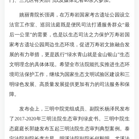
门、三元区有关部门以及媒体记者40余人参加。
姚丽青院长强调，在万寿岩国家考古遗址公园设立
法官工作室、巡回法庭既是便民司法打通服务群众“最
后一公里”的需要，也是以生态司法之力保护万寿岩国
家考古遗址公园周边生态环境，促进万寿岩文旅融合发
展的有力举措，更是践行“绿水青山就是金山银山”生态
文明理念的具体体现。希望全市法院能扎实推进生态环
境司法保护工作，继续为国家生态文明试验区建设和三
明绿色发展、高质量发展提供更加有力的司法服务和保
障。
发布会上，三明中院党组成员、副院长杨泽民发布
了2017-2020年三明法院生态审判绿皮书。三明中院生
态庭庭长郭婕发布五起三明法院生态审判典型案例。泰
宁法院副院长李吉星、明溪法院副院长何毅明、尤溪法