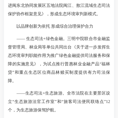
进闽东北协同发展区五地法院闽江、敖江流域生态司法
保护协作框架意见》，形成生态环境审判新模式。
以品牌创新为依托 形成综合治理保护合力
—— 生态司法+绿色金融。三明中院联合市金融监
督管理局、林业局等单位共同出台《关于进一步发挥生
态环境审判职能作用为推广绿色金融提供司法服务和保
障的实施意见》，为试点推行普惠林业金融产品“福林
贷”和重点生态区位商品林赎买制度提供有力司法保
障。
——生态司法+生态旅游。全市法院在主要景区设
立“生态旅游法官工作室”和“旅客司法便民联络点”12
个，为生态旅游保驾护航。