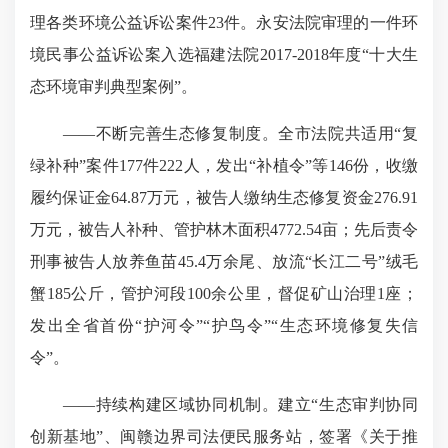
理各类环境公益诉讼案件23件。永安法院审理的一件环
境民事公益诉讼案入选福建法院2017-2018年度“十大生
态环境审判典型案例”。
——不断完善生态修复制度。全市法院共适用“复
绿补种”案件177件222人，发出“补植令”等146份，收缴
履约保证金64.87万元，被告人缴纳生态修复资金276.91
万元，被告人补种、管护林木面积4772.54亩；先后责令
刑事被告人放养鱼苗45.4万余尾、放流“长江二号”绒毛
蟹185公斤，管护河段100余公里，督促矿山治理1座；
发出全省首份“护河令”“护鸟令”“生态环境修复失信
令”。
——持续构建区域协同机制。建立“生态审判协同
创新基地”、闽赣边界司法便民服务站，签署《关于推