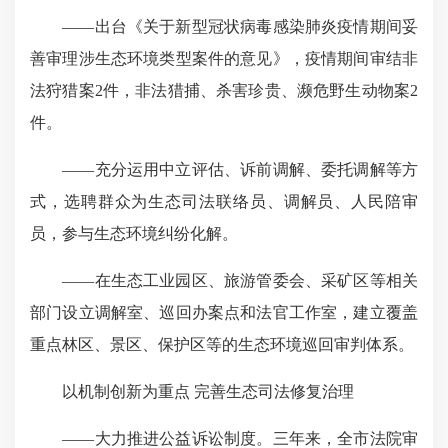
——出台《关于新型冠状病毒感染肺炎疫情期间妥
善审理涉生态环境类型案件的意见》，疫情期间审结非
法狩猎案2件，非法猎捕、杀害珍贵、濒危野生动物案2
件。
——充分运用中立评估、诉前调解、委托调解等方
式，选聘群众为生态司法联络员、调解员、人民陪审
员，参与生态环境纠纷化解。
——在生态工业园区、旅游管委会、采矿区等相关
部门设立调解室、巡回办案点和法官工作室，建立覆盖
重点林区、景区、保护区等的生态环境巡回审判体系。
以机制创新为重点 完善生态司法修复治理
——大力推进公益诉讼制度。三年来，全市法院审