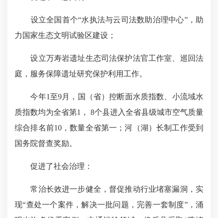
设立全国首个“水执法与云司法数助治理中心”，助
力国家生态文明试验区建设；
设立万寿岩遗址生态司法保护法官工作室、巡回法
庭，服务保障遗址研究保护利用工作。
今年1至9月，国（省）控断面水质指数、小流域水
质指数均为全省第1， 8个县进入全省县级城市空气质量
综合排名前10，数量全省第一；河（湖）长制工作受到
国务院督查奖励。
促进了社会治理：
常治长效进一步健全，督促推动行业堵塞漏洞，实
现“查处一个案件，解决一批问题，完善一套制度”，涌