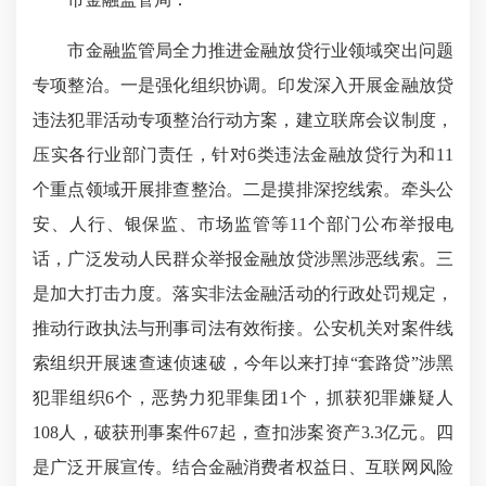
市金融监管局全力推进金融放贷行业领域突出问题
专项整治。一是强化组织协调。印发深入开展金融放贷
违法犯罪活动专项整治行动方案，建立联席会议制度，
压实各行业部门责任，针对6类违法金融放贷行为和11
个重点领域开展排查整治。二是摸排深挖线索。牵头公
安、人行、银保监、市场监管等11个部门公布举报电
话，广泛发动人民群众举报金融放贷涉黑涉恶线索。三
是加大打击力度。落实非法金融活动的行政处罚规定，
推动行政执法与刑事司法有效衔接。公安机关对案件线
索组织开展速查速侦速破，今年以来打掉“套路贷”涉黑
犯罪组织6个，恶势力犯罪集团1个，抓获犯罪嫌疑人
108人，破获刑事案件67起，查扣涉案资产3.3亿元。四
是广泛开展宣传。结合金融消费者权益日、互联网风险