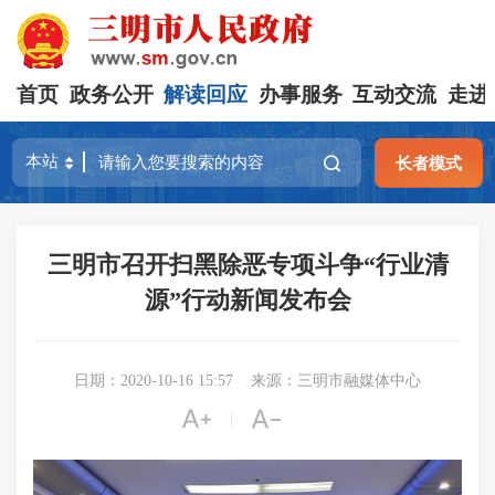
首页
政务公开
解读回应
办事服务
互动交流
走进
长者模式
三明市召开扫黑除恶专项斗争“行业清
源”行动新闻发布会
日期：2020-10-16 15:57
来源：三明市融媒体中心


|