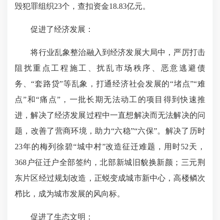
毁犯罪组织23个，查扣资金18.83亿元。
促进了经济发展：
将行业乱象整治融入到经济发展大局中，严厉打击
阻扰重点工程施工、扰乱市场秩序、恶意逃避债
务、“套路贷”等乱象，打通经济社会发展的“堵点”“难
点”和“痛点”，一批长期无法动工的项目得到快速推
进，解决了经济发展过程中一直想解决而无法解决的问
题，改善了营商环境，助力“六稳”“六保”。解决了历时
23年的梅列徐碧“城中村”改造征迁难题，用时52天，
368户征迁户全部签约，北部新城旧貌换新颜；三元荆
东片区经过规划改造，正蜕变成城市新中心，高楼鳞次
栉比，成为城市发展的风向标。
促进了生态文明：