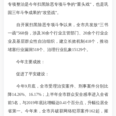
专项整治是今年扫黑除恶专项斗争的“重头戏”，也是巩
固三年斗争成果的“攻坚战”。
自开展扫黑除恶专项斗争以来，全市共发放“三书
一函”568份，涉及30余个行业主管部门、20余个行业企
业及基层群众性自治组织，建立长效机制418个，推动
堵塞行业漏洞518个、治理行业乱象15129个。
今年主要成效：
促进了平安建设：
今年9月底，全市受理治安案件、刑事案件分别比
降14.26%、16.17%；上半年全市群众安全感率进入全省
前5名，与2019年底比增幅达0.41个百分点，升幅位居全
省第一。今年来，全市共破获网络犯罪案件162起，摧