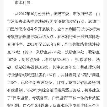
市水利局：
从2017年10月份开始，按照市委、市政府部署，由
市河长办牵头推进涉砂行为专项整治攻坚行动。2018年
扫黑除恶专项斗争开展以来，全市水利部门以涉砂行为
专项整治攻坚行动为切入点，在水利行业开展扫黑除恶
专项斗争。2018年至2020年9月，全市共取缔非法涉砂
点750处（其中：采砂点共270处，洗砂点64处，吸砂点
107处，制砂点5处，堆砂场304处）。拆除采砂、洗
砂、吸砂设备设施319套。其中2019年全市共处理水利
行业涉砂领域违法案件167件，共排查河湖“四乱”问题
113个，已经全部整改到位。目前，我市采砂乱象得到
有效遏制，涉砂行为综合治理格局逐步形成，初步建立
了“日常监督、专项督查、在线监管”三位一体的长效监
管机制。自今年6月以来，我市水环境质量连续三个月