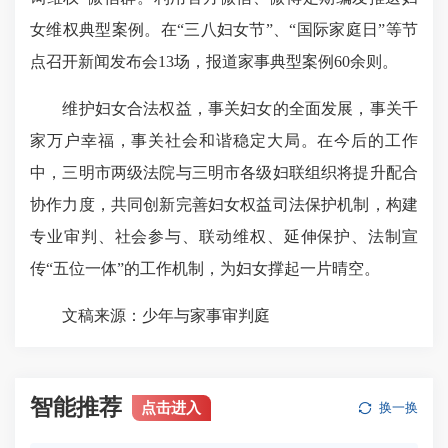
女维权典型案例。在“三八妇女节”、“国际家庭日”等节
点召开新闻发布会13场，报道家事典型案例60余则。
维护妇女合法权益，事关妇女的全面发展，事关千
家万户幸福，事关社会和谐稳定大局。在今后的工作
中，三明市两级法院与三明市各级妇联组织将提升配合
协作力度，共同创新完善妇女权益司法保护机制，构建
专业审判、社会参与、联动维权、延伸保护、法制宣
传“五位一体”的工作机制，为妇女撑起一片晴空。
文稿来源：少年与家事审判庭
智能推荐
点击进入
换一换