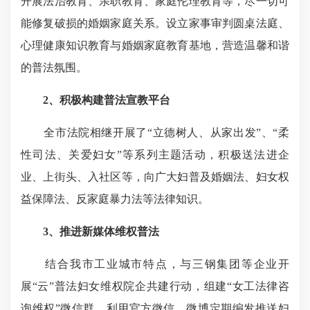
开展法治教育、亲职教育、家庭伦理教育等，尽一切可
能修复破损的婚姻家庭关系。设立家事审判圆桌法庭、
心理健康知识教育与婚姻家庭教育基地，营造温馨和谐
的普法氛围。
2、
积极构建普法宣教平台
全市法院相继开展了“立德树人、从家出发”、“柔
性司法、关爱妇女”等系列主题活动，积极送法进企
业、上街头、入社区等，向广大妇普及婚姻法、妇女权
益保障法、反家庭暴力法等法律知识。
3、
推进新媒体维权普法
结合我市工业城市特点，与三钢集团等企业开
展“云”普法妇女维权院企共建行动，组建“女工法律咨
询维权”微信群。利用官方微信、微博定期编发推送妇