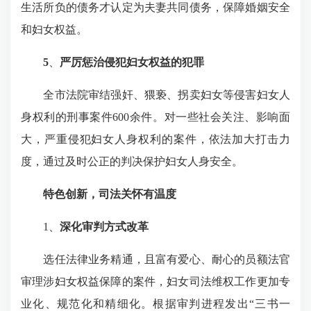
生活所负的债务才认定为夫妻共同债务，保障婚姻安全
和妇女权益。
5
、
严厉惩治侵犯妇女权益的犯罪
全市法院审结强奸、猥亵、拐卖妇女等侵害妇女人
身权利的刑事案件600余件。对一些社会关注、影响面
大，严重侵犯妇女人身权利的案件，依法加大打击力
度，通过及时公正的判决保护妇女人身安全。
特色创新，司法关怀有温度
1、
深化审判方式改革
选任法律业务精通，且富有爱心、耐心的员额法官
审理涉妇女权益保障的案件，妇女司法维权工作更加专
业化、规范化和精细化。根据审判进程发出“三书一