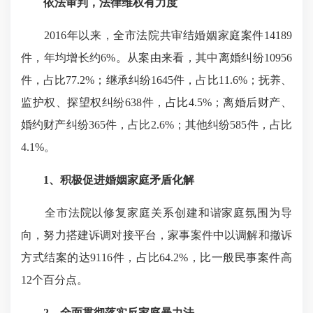
依法审判，法律维权有力度
2016年以来，全市法院共审结婚姻家庭案件14189
件，年均增长约6%。从案由来看，其中离婚纠纷10956
件，占比77.2%；继承纠纷1645件，占比11.6%；抚养、
监护权、探望权纠纷638件，占比4.5%；离婚后财产、
婚约财产纠纷365件，占比2.6%；其他纠纷585件，占比
4.1%。
1、
积极促进婚姻家庭矛盾化解
全市法院以修复家庭关系创建和谐家庭氛围为导
向，努力搭建诉调对接平台，家事案件中以调解和撤诉
方式结案的达9116件，占比64.2%，比一般民事案件高
12个百分点。
2、
全面贯彻落实反家庭暴力法