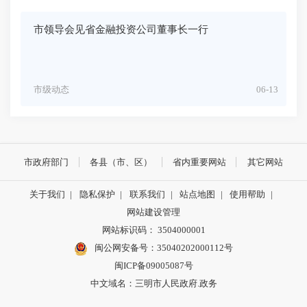
市领导会见省金融投资公司董事长一行
市级动态
06-13
市政府部门
各县（市、区）
省内重要网站
其它网站
关于我们
|
隐私保护
|
联系我们
|
站点地图
|
使用帮助
|
网站建设管理
网站标识码： 3504000001
闽公网安备号：
35040202000112号
闽ICP备09005087号
中文域名：三明市人民政府.政务