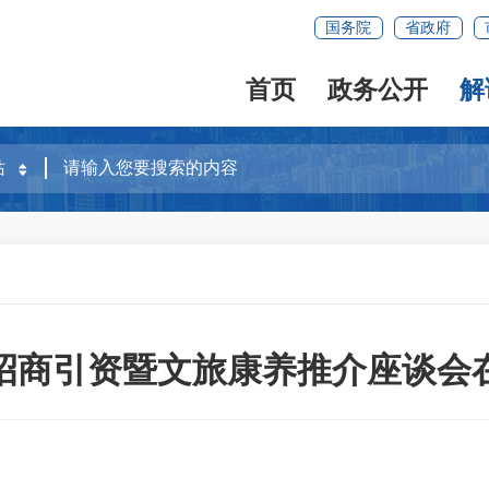
国务院
省政府
首页
政务公开
解
招商引资暨文旅康养推介座谈会