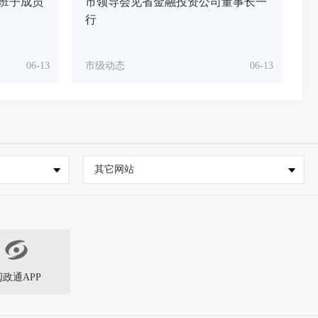
班子成员
市领导会见省金融投资公司董事长一
行
06-13
市级动态
06-13
其它网站
闽政通APP