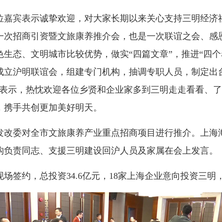
嘉宾表示诚挚欢迎，对大家长期以来关心支持三明经济社
一次招商引资暨文旅康养推介会，也是一次联谊之会、感
生态、文明城市比较优势，做实“四篇文章”，推进“四个
成立沪明联谊会，组建专门机构，抽调专职人员，制定出
禄表示，热忱欢迎各位乡贤和企业家多到三明走走看看、
，携手共创更加美好明天。
改委对全市文旅康养产业重点招商项目进行推介。上海海
构负责同志、支援三明建设回沪人员及家属在会上发言。
签约，总投资34.6亿元，18家上海企业意向投资三明，