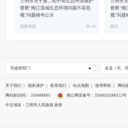
三明市关于第二轮中央生态环境保护
三明市
督察“闽江流域生态环境问题不容忽
督察“闽
视”问题销号公示
视”问题
回应关切
06-16
其它
市政府部门
各县（市、
关于我们
|
隐私保护
|
联系我们
|
站点地图
|
使用帮助
|
网站
网站标识码： 3504000001
闽公网安备号：
35040202000112号
中文域名：三明市人民政府.政务