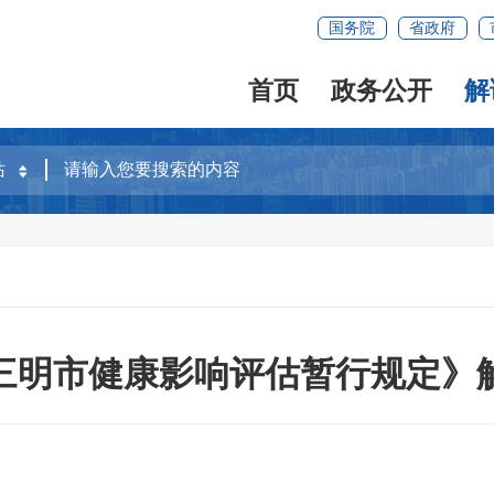
国务院
省政府
首页
政务公开
解
三明市健康影响评估暂行规定》