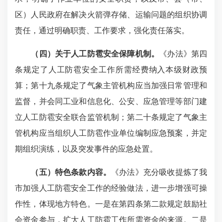
区）人民政府在解决火箭弹存储、运输问题的组织协调
责任，通过明确职责、工作要求，强化责任落实。
（四）关于人工防雹安全保障机制。
《办法》第四
条规定了人工防雹安全工作所需经费纳入本级财政预
算；第十九条规定了气象主管机构应当加强日常管理和
监督，并会同工业和信息化、公安、应急管理等部门建
立人工防雹安全联合监管机制；第二十条规定了气象主
管机构应当组织人工防雹作业单位编制应急预案，并定
期组织演练，以及突发事件的应急处置。
（五）特色条款内容。
《办法》充分吸收提炼了我
市加强人工防雹安全工作的经验做法，进一步增强可操
作性，体现地方特色。一是在第四条第二款规定鼓励社
会资金参与，扩大人工
防雹工作
所需资金的来源。二是