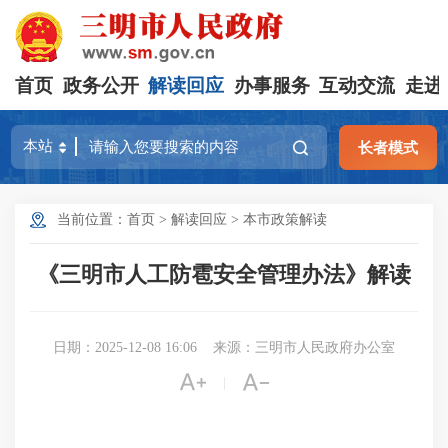
首页
政务公开
解读回应
办事服务
互动交流
走进
长者模式
当前位置：
首页
>
解读回应
>
本市政策解读
《三明市人工防雹安全管理办法》解读
日期：2025-12-08 16:06
来源：三明市人民政府办公室


|