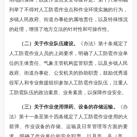
列举了不得对人工防雹作业点和作业环境实施的行为，
乡镇人民政府、街道办事处的属地责任，以及特殊情况
的处理，增强了地方立法的针对性和可操作性。
（二）关于作业队伍建设。
《办法》第十条规定了
人工防雹作业人员的上岗要求，明确了人工防雹作业单
位的主体责任、气象主管机构监管职责，以及乡镇人民
政府、街道办事处、公安机关的协助职责，鼓励优秀退
役军人和专业救援组织参加人工防雹作业队伍，注重人
工防雹队伍的政治素质、业务素质，以保障作业安全。
（三）关于作业使用弹药、设备的存储运输。
《办
法》第十一条至第十四条规定了人工防雹作业使用的火
箭弹、作业设备的存储、运输及日常管理等方面的要
求，明确了作业单位的安全职责，以及市、县（市、