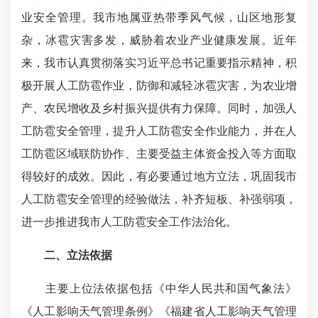
业安全管理。我市地属亚热带季风气候，山区地形复
杂，冰雹灾害多发，威胁着农业产业健康发展。近年
来，我市认真贯彻落实习近平总书记重要指示精神，积
极开展人工防雹作业，防御和减轻冰雹灾害，为农业增
产、农民增收及乡村振兴提供有力保障。同时，加强人
工防雹安全管理，提升人工防雹安全作业能力，并在人
工防雹区域联防协作、主要受益主体资金投入等方面取
得较好的成效。因此，有必要通过地方立法，巩固我市
人工防雹安全管理的经验做法，补齐短板、补强弱项，
进一步推进我市人工防雹安全工作法治化。
二、立法依据
主要上位法依据包括《中华人民共和国气象法》
《人工影响天气管理条例》《福建省人工影响天气管理