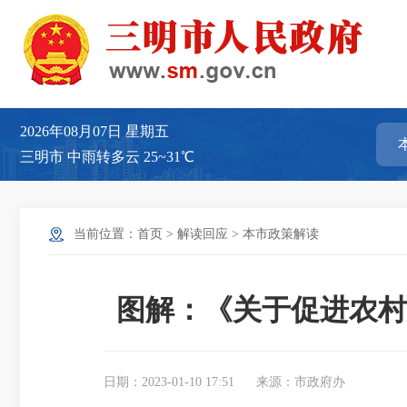
2026年08月07日
星期五
三明市
中雨转多云
25~31℃
当前位置：
首页
>
解读回应
>
本市政策解读
图解：《关于促进农村
日期：2023-01-10 17:51
来源：市政府办