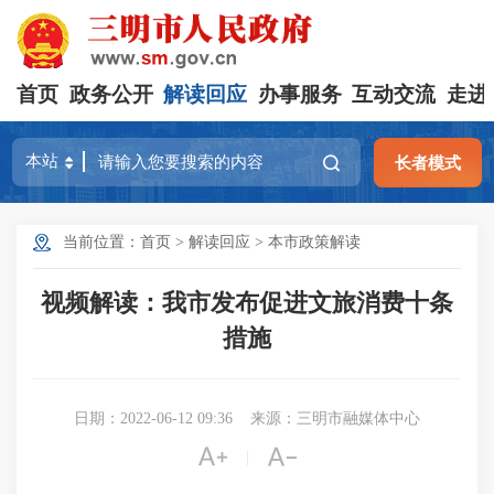
首页
政务公开
解读回应
办事服务
互动交流
走进
长者模式
当前位置：
首页
>
解读回应
>
本市政策解读
视频解读：我市发布促进文旅消费十条
措施
日期：2022-06-12 09:36
来源：三明市融媒体中心


|