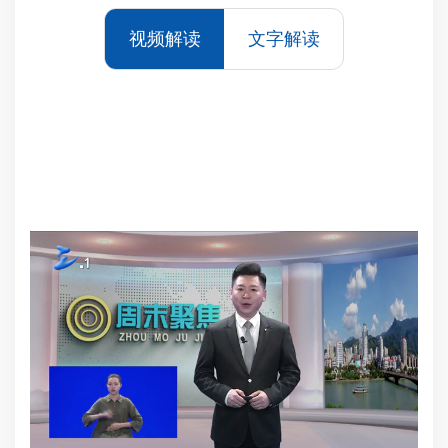
视频解读
文字解读
为
振
市