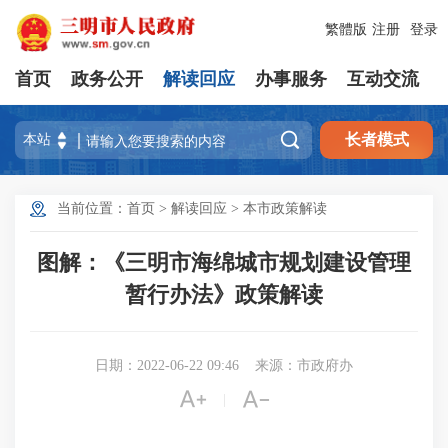
繁體版
注册
登录
首页
政务公开
解读回应
办事服务
互动交流

长者模式
当前位置：
首页
>
解读回应
>
本市政策解读
图解：《三明市海绵城市规划建设管理
暂行办法》政策解读
日期：2022-06-22 09:46
来源：市政府办


|