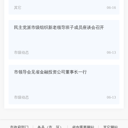
其它
06-16
民主党派市级组织新老领导班子成员座谈会召开
市级动态
06-13
市领导会见省金融投资公司董事长一行
市级动态
06-13
市政府部门
各县（市、区）
省内重要网站
其它网站