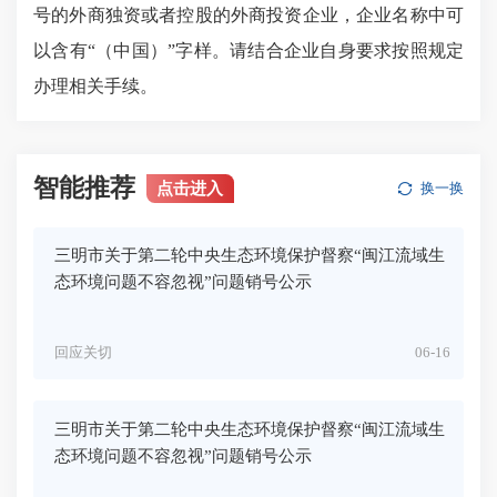
号的外商独资或者控股的外商投资企业，企业名称中可
以含有“（中国）”字样。请结合企业自身要求按照规定
办理相关手续。
智能推荐
点击进入
换一换
三明市关于第二轮中央生态环境保护督察“闽江流域生
态环境问题不容忽视”问题销号公示
回应关切
06-16
三明市关于第二轮中央生态环境保护督察“闽江流域生
态环境问题不容忽视”问题销号公示