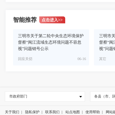
智能推荐
点击进入
>>
三明市关于第二轮中央生态环境保护
三明市
督察“闽江流域生态环境问题不容忽
督察“闽
视”问题销号公示
视”问题
回应关切
06-16
其它
市政府部门
各县（市、
关于我们
|
隐私保护
|
联系我们
|
站点地图
|
使用帮助
|
网站