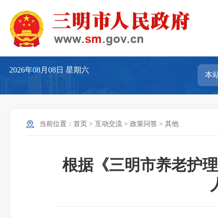
2026年08月08日
星期六
当前位置：
首页
>
互动交流
>
政策问答
>
其他
根据《三明市养老护理