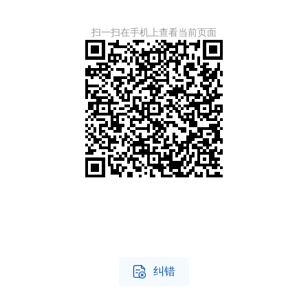
扫一扫在手机上查看当前页面

纠错