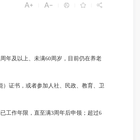





|
|
|
|
年及以上、未满60周岁，目前仍在养老
）证书，或者参加人社、民政、教育、卫
工作年限，直至满3周年后申领；超过6