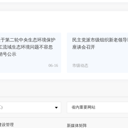
关于第二轮中央生态环境保护
民主党派市级组织新老领导
江流域生态环境问题不容忽
座谈会召开
销号公示
06-16
市级动态
区）
省内重要网站
建设管理
新媒体矩阵