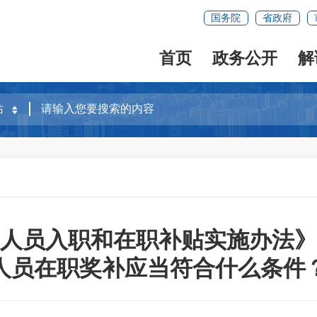
国务院
省政府
首页
政务公开
解
人员入职和在职补贴实施办法》
人员在职奖补应当符合什么条件