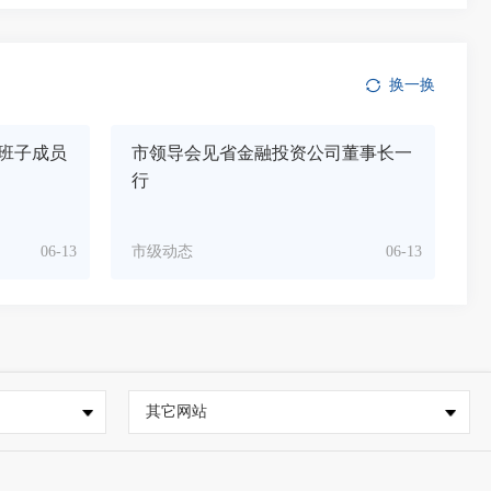
换一换
班子成员
市领导会见省金融投资公司董事长一
行
06-13
市级动态
06-13
其它网站