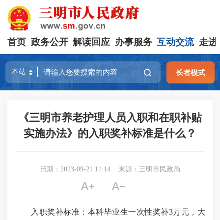
首页
政务公开
解读回应
办事服务
互动交流
走进
长者模式
《三明市养老护理人员入职和在职补贴
实施办法》的入职奖补标准是什么？
日期：2023-09-21 11:14
来源：三明市民政局


|
入职奖补标准：本科毕业生一次性奖补3万元，大