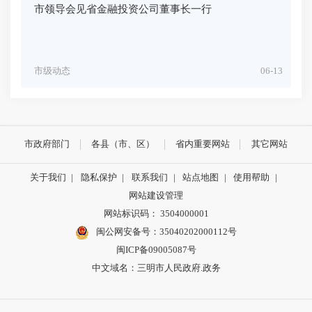
市领导会见省金融投资公司董事长一行
市级动态
06-13
市政府部门
各县（市、区）
省内重要网站
其它网站
关于我们
|
隐私保护
|
联系我们
|
站点地图
|
使用帮助
|
网站建设管理
网站标识码： 3504000001
闽公网安备号：
35040202000112号
闽ICP备09005087号
中文域名：三明市人民政府.政务