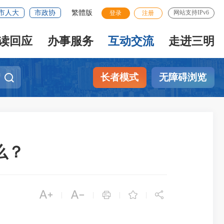
市人大
市政协
繁體版
网站支持IPv6
登录
注册
读回应
办事服务
互动交流
走进三明
长者模式
无障碍浏览
么？





|
|
|
|