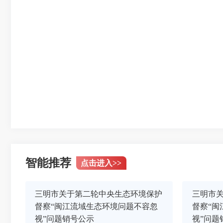
智能推荐
点击进入
>>
三明市关于第二轮中央生态环境保护
三明市
督察“闽江流域生态环境问题不容忽
督察“闽
视”问题销号公示
视”问题