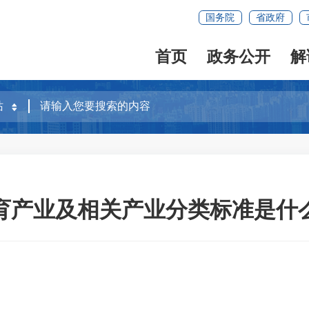
国务院
省政府
首页
政务公开
解
育产业及相关产业分类标准是什