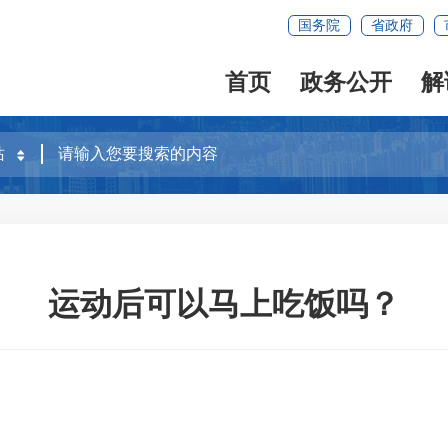
国务院
省政府
首页
政务公开
解
运动后可以马上吃饭吗？