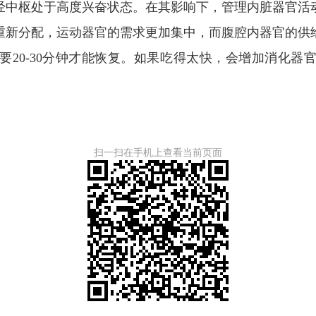
中枢处于高度兴奋状态。在其影响下，管理内脏器官活动
重新分配，运动器官的需求更加集中，而腹腔内器官的供
要20-30分钟才能恢复。如果吃得太快，会增加消化器
扫一扫在手机上查看当前页面