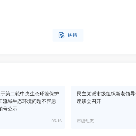

纠错
关于第二轮中央生态环境保护
民主党派市级组织新老领导
江流域生态环境问题不容忽
座谈会召开
销号公示
06-16
市级动态