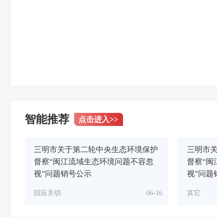
智能推荐
点击进入
>>
三明市关于第二轮中央生态环境保护
三明市
督察“闽江流域生态环境问题不容忽
督察“闽
视”问题销号公示
视”问题
回应关切
06-16
其它