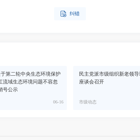

纠错
关于第二轮中央生态环境保护
民主党派市级组织新老领导
江流域生态环境问题不容忽
座谈会召开
销号公示
06-16
市级动态