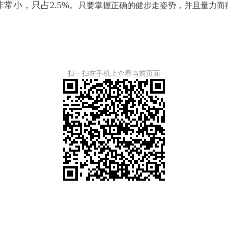
小，只占2.5%。
只要掌握正确的健步走姿势，并且量力而行，
扫一扫在手机上查看当前页面