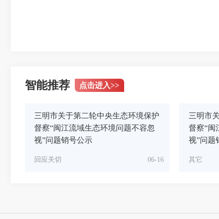
智能推荐
点击进入
>>
三明市关于第二轮中央生态环境保护
三明市
督察“闽江流域生态环境问题不容忽
督察“闽
视”问题销号公示
视”问题
回应关切
06-16
其它