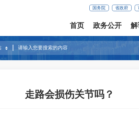
国务院
省政府
首页
政务公开
解
走路会损伤关节吗？