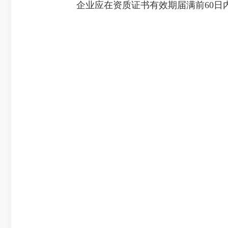
企业应在资质证书有效期届满前60日内（