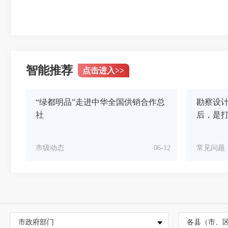
智能推荐
点击进入
>>
“绿都明品”走进中华全国供销合作总
勘察设
社
后，是
市级动态
06-12
常见问题
市政府部门
各县（市、