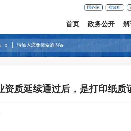
国务院
省政府
首页
政务公开
解
业资质延续通过后，是打印纸质
局