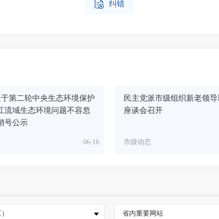

纠错
关于第二轮中央生态环境保护
民主党派市级组织新老领导
江流域生态环境问题不容忽
座谈会召开
销号公示
06-16
市级动态
区）
省内重要网站