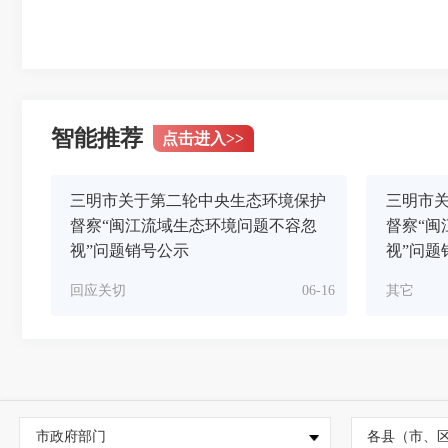
智能推荐
点击进入
>>
三明市关于第二轮中央生态环境保护
三明市
督察“闽江流域生态环境问题不容忽
督察“闽
视”问题销号公示
视”问题
回应关切
06-16
其它
市政府部门
各县（市、