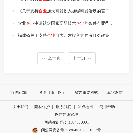
《关于支持
企业
加大研发投入加强研发活动的若干措施》在重点产业领域有什么新的要求？
农业
企业
申请认定国家高新技术
企业
的条件有哪些呢？
福建省关于支持
企业
加大研发投入方面有什么政策吗？
上一页
下一页
<<
>>
市政府部门
各县（市、区）
省内重要网站
其它网站
关于我们
|
隐私保护
|
联系我们
|
站点地图
|
使用帮助
|
网站建设管理
网站标识码： 3504000001
闽公网安备号：
35040202000112号