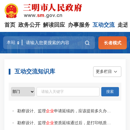
首页
政务公开
解读回应
办事服务
互动交流
走进
长者模式
互动交流知识库
更多栏目
勘察设计、监理
企业
申请延续的，应该提前多久办理？
勘察设计、监理
企业
资质延续通过后，是打印纸质证书还是电子证书？