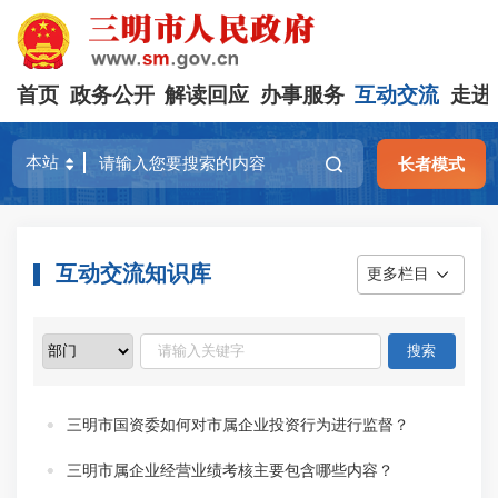
首页
政务公开
解读回应
办事服务
互动交流
走进
长者模式
互动交流知识库
更多栏目
三明市国资委如何对市属企业投资行为进行监督？
三明市属企业经营业绩考核主要包含哪些内容？