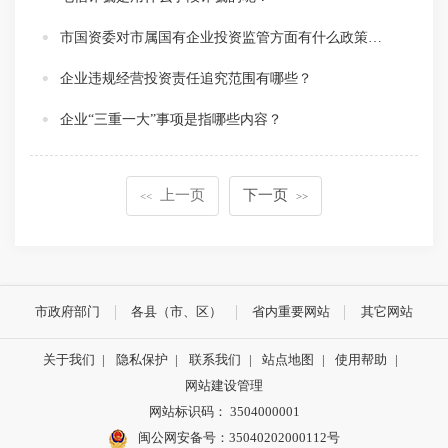
市国资委对市属国有企业投资监管方面有什么政策措施？
企业违规经营投资责任追究范围有哪些？
企业“三重一大”事项是指哪些内容？
上一页
下一页
<<
>>
市政府部门
各县（市、区）
省内重要网站
其它网站
关于我们
|
隐私保护
|
联系我们
|
站点地图
|
使用帮助
|
网站建设管理
网站标识码： 3504000001
闽公网安备号：
35040202000112号