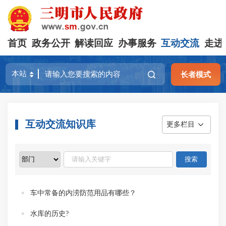
首页
政务公开
解读回应
办事服务
互动交流
走进
长者模式
互动交流知识库
更多栏目
车中常备的内涝防范用品有哪些？
水库的历史?