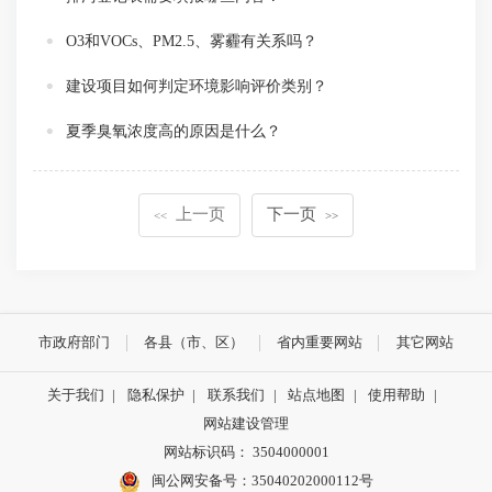
O3和VOCs、PM2.5、雾霾有关系吗？
建设项目如何判定环境影响评价类别？
夏季臭氧浓度高的原因是什么？
上一页
下一页
<<
>>
市政府部门
各县（市、区）
省内重要网站
其它网站
关于我们
|
隐私保护
|
联系我们
|
站点地图
|
使用帮助
|
网站建设管理
网站标识码： 3504000001
闽公网安备号：
35040202000112号