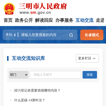
首页
政务公开
解读回应
办事服务
互动交流
走进
长者模式
互动交流知识库
更多栏目
排污登记表需要填报哪些内容？
什么是碳-14测年法？