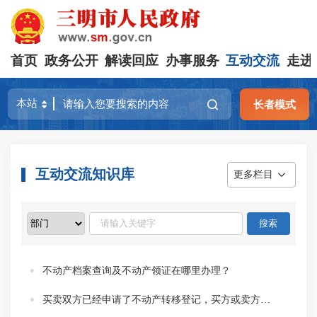
首页
政务公开
解读回应
办事服务
互动交流
走进
长者模式
互动交流知识库
更多栏目
不动产档案查询及不动产领证在哪里办理？
买卖双方已经申请了不动产转移登记，买方或卖方可以单方向不动产登记机构申请撤回登记吗?