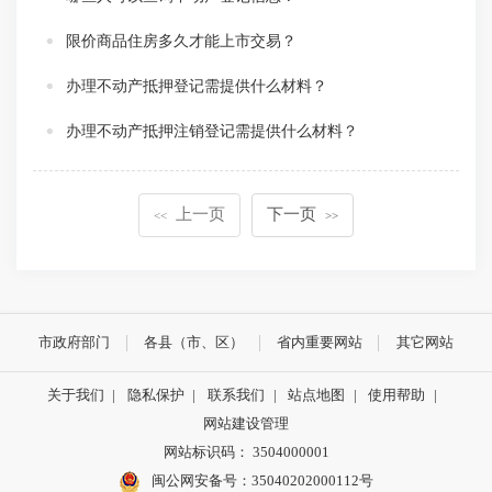
限价商品住房多久才能上市交易？
办理不动产抵押登记需提供什么材料？
办理不动产抵押注销登记需提供什么材料？
上一页
下一页
<<
>>
市政府部门
各县（市、区）
省内重要网站
其它网站
关于我们
|
隐私保护
|
联系我们
|
站点地图
|
使用帮助
|
网站建设管理
网站标识码： 3504000001
闽公网安备号：
35040202000112号