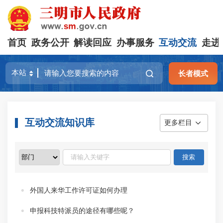
首页
政务公开
解读回应
办事服务
互动交流
走进
长者模式
互动交流知识库
更多栏目
外国人来华工作许可证如何办理
申报科技特派员的途径有哪些呢？