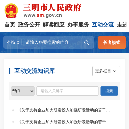
首页
政务公开
解读回应
办事服务
互动交流
走进
长者模式
互动交流知识库
更多栏目
《关于支持企业加大研发投入加强研发活动的若干措施》在支持企业研发平台建设方面有什么新的规定？
《关于支持企业加大研发投入加强研发活动的若干措施》在重点产业领域有什么新的要求？