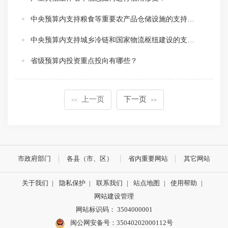
中央预算内支持粮食等重要农产品仓储设施的支持范围是什么？
中央预算内支持城乡冷链和国家物流枢纽建设的支持范围？
省级预算内投资重点投向有哪些？
上一页
下一页
<<
>>
市政府部门
各县（市、区）
省内重要网站
其它网站
关于我们
|
隐私保护
|
联系我们
|
站点地图
|
使用帮助
|
网站建设管理
网站标识码： 3504000001
闽公网安备号：
35040202000112号