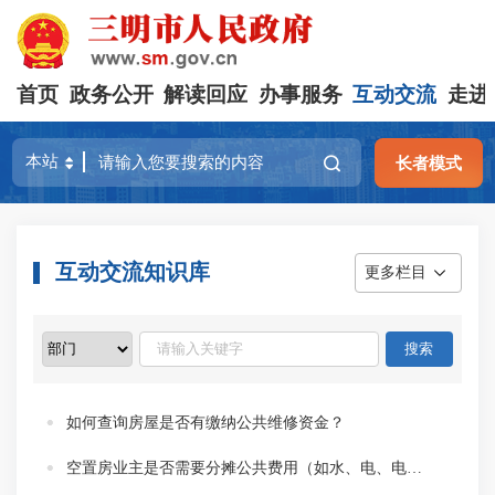
首页
政务公开
解读回应
办事服务
互动交流
走进
长者模式
互动交流知识库
更多栏目
如何查询房屋是否有缴纳公共维修资金？
空置房业主是否需要分摊公共费用（如水、电、电梯维修维护费）？