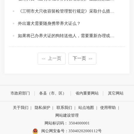
《三明市犬只收容留检管理暂行规定》采取什么措施处理流浪犬？
外出遛犬需要随身携带养犬证么？
如果将已办养犬证的狗转送他人，需要重新办理或注销么？
上一页
下一页
<<
>>
市政府部门
各县（市、区）
省内重要网站
其它网站
关于我们
|
隐私保护
|
联系我们
|
站点地图
|
使用帮助
|
网站建设管理
网站标识码： 3504000001
闽公网安备号：
35040202000112号