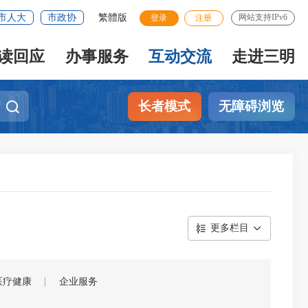
市人大
市政协
繁體版
网站支持IPv6
登录
注册
读回应
办事服务
互动交流
走进三明
长者模式
无障碍浏览
更多栏目
医疗健康
企业服务