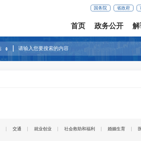
国务院
省政府
首页
政务公开
解
交通
就业创业
社会救助和福利
婚姻生育