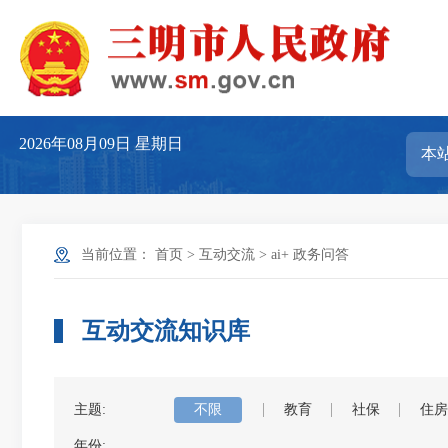
2026年08月09日
星期日
当前位置：
首页
>
互动交流
>
ai+ 政务问答
互动交流知识库
主题:
不限
教育
社保
住房
年份: