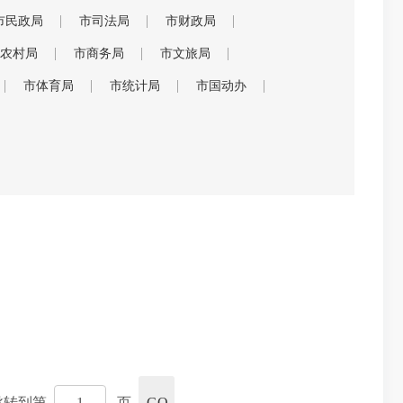
市民政局
市司法局
市财政局
农村局
市商务局
市文旅局
市体育局
市统计局
市国动办
跳转到第
页
GO