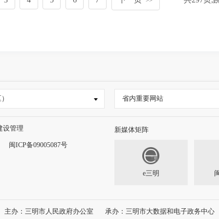
>>
区）
省内重要网站
建设管理
新媒体矩阵
闽ICP备09005087号
e三明
主办：三明市人民政府办公室
承办：三明市大数据和电子政务中心