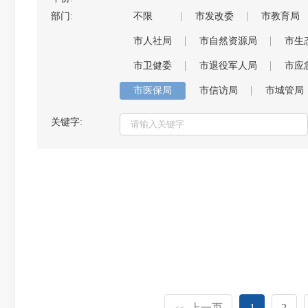
部门:
不限
市发改委
市教育局
市人社局
市自然资源局
市生
市卫健委
市退役军人局
市应
市医保局
市信访局
市城管局
关键字:
上一页
1
2