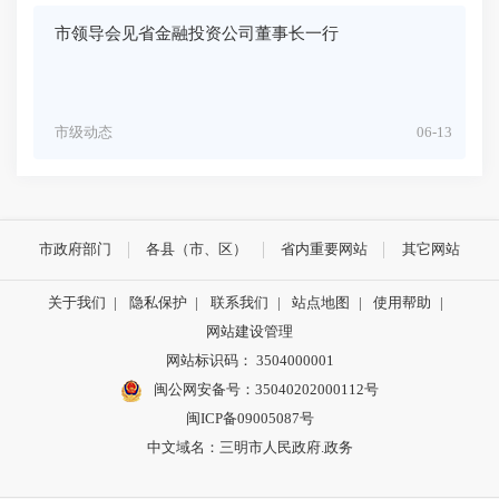
市领导会见省金融投资公司董事长一行
市级动态
06-13
市政府部门
各县（市、区）
省内重要网站
其它网站
关于我们
|
隐私保护
|
联系我们
|
站点地图
|
使用帮助
|
网站建设管理
网站标识码： 3504000001
闽公网安备号：
35040202000112号
闽ICP备09005087号
中文域名：三明市人民政府.政务