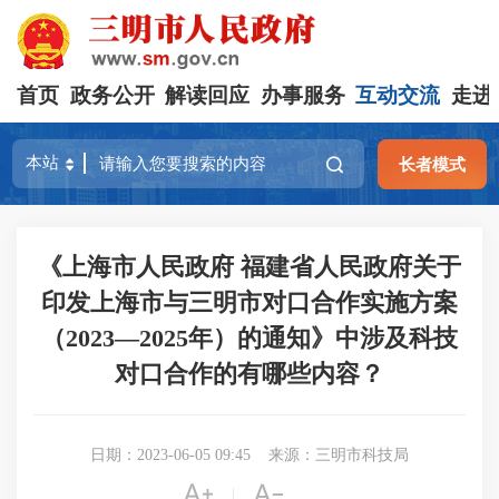
首页
政务公开
解读回应
办事服务
互动交流
走进
长者模式
《上海市人民政府 福建省人民政府关于
印发上海市与三明市对口合作实施方案
（2023—2025年）的通知》中涉及科技
对口合作的有哪些内容？
日期：2023-06-05 09:45
来源：三明市科技局


|