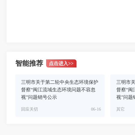
智能推荐
点击进入
>>
三明市关于第二轮中央生态环境保护
三明市
督察“闽江流域生态环境问题不容忽
督察“闽
视”问题销号公示
视”问题
回应关切
06-16
其它