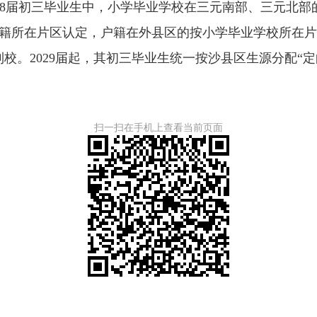
28届初三毕业生中，小学毕业学校在三元南部、三元北部
户籍所在片区认定，户籍在外县区的按小学毕业学校所在
校。2029届起，其初三毕业生统一按沙县区生源分配“定
扫一扫在手机上查看当前页面