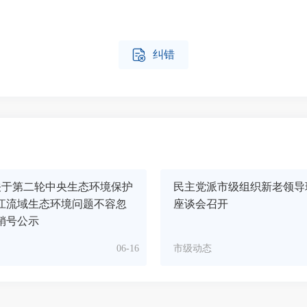

纠错
关于第二轮中央生态环境保护
民主党派市级组织新老领导
江流域生态环境问题不容忽
座谈会召开
销号公示
06-16
市级动态