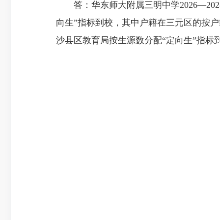
答：华东师大附属三明中学2026—20
向生”指标到校，其中户籍在三元区的按
沙县区教育局按生源数分配“定向生”指标到