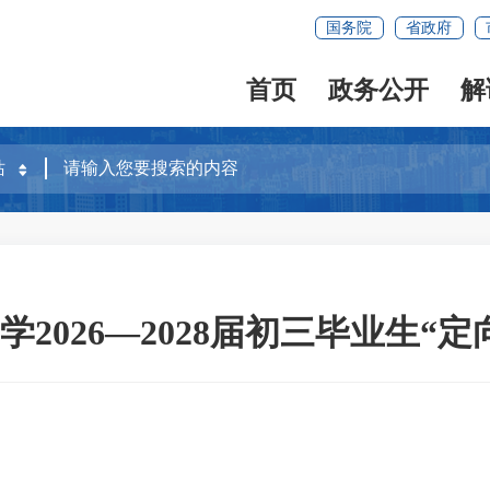
国务院
省政府
首页
政务公开
解
2026—2028届初三毕业生“