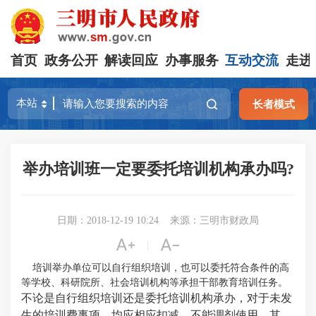
首页
政务公开
解读回应
办事服务
互动交流
走进
长者模式
举办培训班一定要委托培训机构承办吗?
日期：2018-12-19 10:24
来源：三明市财政局


|
培训举办单位可以自行组织培训，也可以委托符合条件
的高
等学校、科研院所、社会培训机构等承担干部教育培训任务。
不论是自行组织培训还是委托培训机构承办，对于未发
生的培训费事项，均应相应扣减，不能调剂使用。其