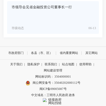
市领导会见省金融投资公司董事长一行
市级动态
06-13
市政府部门
各县（市、区）
省内重要网站
其它网站
关于我们
|
隐私保护
|
联系我们
|
站点地图
|
使用帮助
|
网站建设管理
网站标识码： 3504000001
闽公网安备号：
35040202000112号
闽ICP备09005087号
中文域名：三明市人民政府.政务