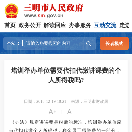
首页
政务公开
解读回应
办事服务
互动交流
走进
长者模式
培训举办单位需要代扣代缴讲课费的个
人所得税吗?
日期：2018-12-19 10:21
来源：三明市财政局


|
《办法》规定讲课费是税后的标准，培训举办单位应
当代扣代缴个人所得税，税金属于师资费的一部分，