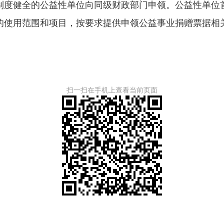
度健全的公益性单位向同级财政部门申领。公益性单位首
的使用范围和项目，按要求提供申领公益事业捐赠票据相
扫一扫在手机上查看当前页面