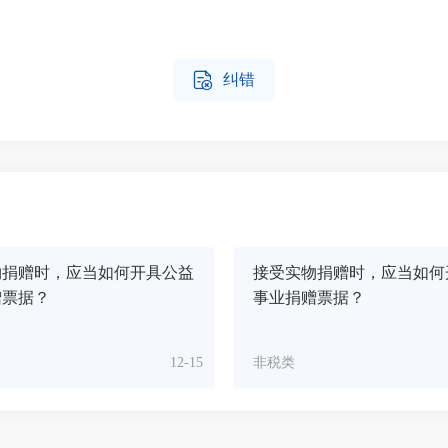

纠错
物捐赠时，应当如何开具公益
接受实物捐赠时，应当如何
赠票据？
事业捐赠票据？
12-15
非税类