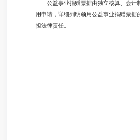
公益事业捐赠票据由独立核算、会计制
用申请，详细列明领用公益事业捐赠票据
担法律责任。