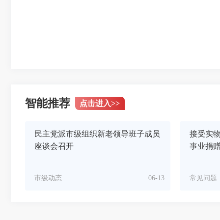
智能推荐
点击进入
>>
民主党派市级组织新老领导班子成员
接受实
座谈会召开
事业捐
市级动态
06-13
常见问题