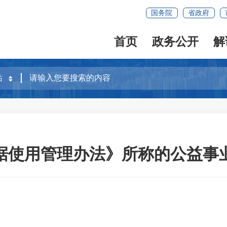
国务院
省政府
首页
政务公开
解
据使用管理办法》所称的公益事