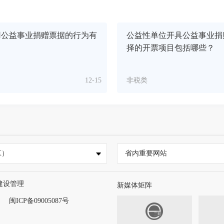
用公益事业捐赠票据的行为有
公益性单位开具公益事业捐
择的开票项目包括哪些？
12-15
非税类
区）
省内重要网站
建设管理
新媒体矩阵
闽ICP备09005087号