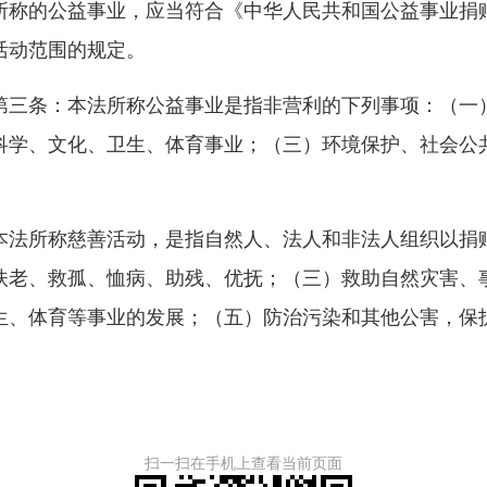
称的公益事业，应当符合《中华人民共和国公益事业捐赠
活动范围的规定。
三条：本法所称公益事业是指非营利的下列事项：（一）
科学、文化、卫生、体育事业；（三）环境保护、社会公
法所称慈善活动，是指自然人、法人和非法人组织以捐赠
扶老、救孤、恤病、助残、优抚；（三）救助自然灾害、
生、体育等事业的发展；（五）防治污染和其他公害，保
扫一扫在手机上查看当前页面