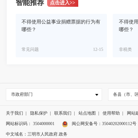
智能推荐
点击进入
>>
不得使用公益事业捐赠票据的行为有
不得使
哪些？
哪些？
常见问题
12-15
非税类
市政府部门
各县（市、
关于我们
|
隐私保护
|
联系我们
|
站点地图
|
使用帮助
|
网站
网站标识码： 3504000001
闽公网安备号：
35040202000112号
中文域名：三明市人民政府.政务