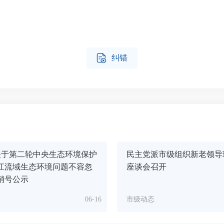

纠错
关于第二轮中央生态环境保护
民主党派市级组织新老领导
江流域生态环境问题不容忽
座谈会召开
销号公示
06-16
市级动态