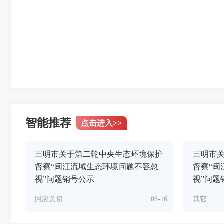
智能推荐
点击进入
>>
三明市关于第二轮中央生态环境保护
三明市
督察“闽江流域生态环境问题不容忽
督察“闽
视”问题销号公示
视”问题
回应关切
06-16
其它