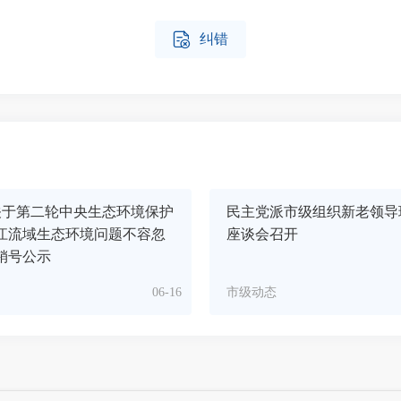

纠错
关于第二轮中央生态环境保护
民主党派市级组织新老领导
江流域生态环境问题不容忽
座谈会召开
销号公示
06-16
市级动态