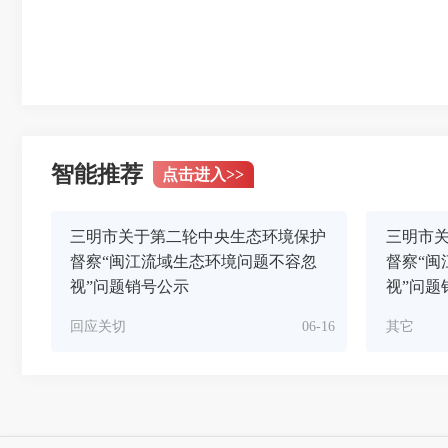
智能推荐
点击进入
>>
三明市关于第二轮中央生态环境保护
三明市
督察“闽江流域生态环境问题不容忽
督察“闽
视”问题销号公示
视”问题
回应关切
06-16
其它