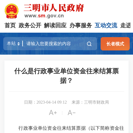
首页
政务公开
解读回应
办事服务
互动交流
走进
长者模式
什么是行政事业单位资金往来结算票
据？
日期：2023-04-14 09:12
来源：三明市财政局


|
行政事业单位资金往来结算票据（以下简称资金往