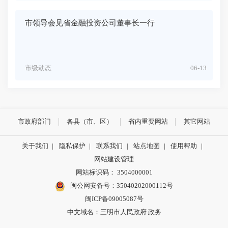
市领导会见省金融投资公司董事长一行
市级动态
06-13
市政府部门
各县（市、区）
省内重要网站
其它网站
关于我们
|
隐私保护
|
联系我们
|
站点地图
|
使用帮助
|
网站建设管理
网站标识码： 3504000001
闽公网安备号：
35040202000112号
闽ICP备09005087号
中文域名：三明市人民政府.政务