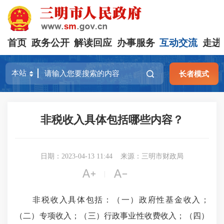
首页
政务公开
解读回应
办事服务
互动交流
走进
长者模式
非税收入具体包括哪些内容？
日期：2023-04-13 11:44
来源：三明市财政局


|
非税收入具体包括：（一）政府性基金收入；
（二）专项收入；（三）行政事业性收费收入；（四）