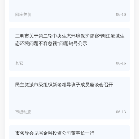
回应关切
06-16
三明市关于第二轮中央生态环境保护督察“闽江流域生
态环境问题不容忽视”问题销号公示
其它
06-16
民主党派市级组织新老领导班子成员座谈会召开
市级动态
06-13
市领导会见省金融投资公司董事长一行